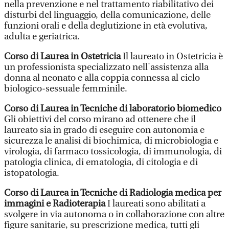
nella prevenzione e nel trattamento riabilitativo dei
disturbi del linguaggio, della comunicazione, delle
funzioni orali e della deglutizione in età evolutiva,
adulta e geriatrica.
Corso di Laurea in Ostetricia
Il laureato in Ostetricia è
un professionista specializzato nell'assistenza alla
donna al neonato e alla coppia connessa al ciclo
biologico-sessuale femminile.
Corso di Laurea in Tecniche di laboratorio biomedico
Gli obiettivi del corso mirano ad ottenere che il
laureato sia in grado di eseguire con autonomia e
sicurezza le analisi di biochimica, di microbiologia e
virologia, di farmaco tossicologia, di immunologia, di
patologia clinica, di ematologia, di citologia e di
istopatologia.
Corso di Laurea in Tecniche di Radiologia medica per
immagini e Radioterapia
I laureati sono abilitati a
svolgere in via autonoma o in collaborazione con altre
figure sanitarie, su prescrizione medica, tutti gli