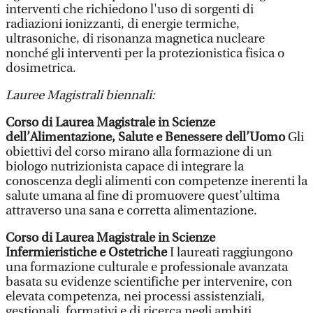
interventi che richiedono l'uso di sorgenti di
radiazioni ionizzanti, di energie termiche,
ultrasoniche, di risonanza magnetica nucleare
nonché gli interventi per la protezionistica fisica o
dosimetrica.
Lauree Magistrali biennali:
Corso di Laurea Magistrale in Scienze
dell’Alimentazione, Salute e Benessere dell’Uomo
Gli
obiettivi del corso mirano alla formazione di un
biologo nutrizionista capace di integrare la
conoscenza degli alimenti con competenze inerenti la
salute umana al fine di promuovere quest’ultima
attraverso una sana e corretta alimentazione.
Corso di Laurea Magistrale in Scienze
Infermieristiche e Ostetriche
I laureati raggiungono
una formazione culturale e professionale avanzata
basata su evidenze scientifiche per intervenire, con
elevata competenza, nei processi assistenziali,
gestionali, formativi e di ricerca negli ambiti