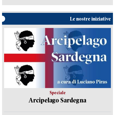
Le nostre iniziative
Speciale
Arcipelago Sardegna