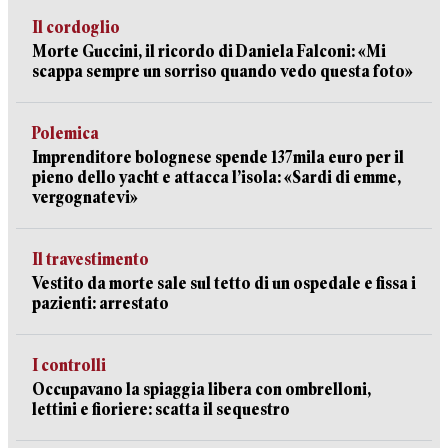
Il cordoglio
Morte Guccini, il ricordo di Daniela Falconi: «Mi
scappa sempre un sorriso quando vedo questa foto»
Polemica
Imprenditore bolognese spende 137mila euro per il
pieno dello yacht e attacca l’isola: «Sardi di emme,
vergognatevi»
Il travestimento
Vestito da morte sale sul tetto di un ospedale e fissa i
pazienti: arrestato
I controlli
Occupavano la spiaggia libera con ombrelloni,
lettini e fioriere: scatta il sequestro