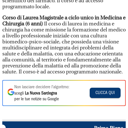
scientifico del farmaco. Il corso è ad accesso
programmato locale.
Corso di Laurea Magistrale a ciclo unico in Medicina e
Chirurgia (6 anni)
Il corso di laurea in medicina e
chirurgia ha come missione la formazione del medico
a livello professionale iniziale con una cultura
biomedico-psico-sociale, che possieda una visione
multidisciplinare ed integrata dei problemi della
salute e della malattia, con una educazione orientata
alla comunità, al territorio e fondamentalmente alla
prevenzione della malattia ed alla promozione della
salute. Il corso è ad accesso programmato nazionale.
Non lasciare decidere l'algoritmo:
CLICCA QUI
scegli
La Nuova Sardegna
per le tue notizie su Google
Primo Piano