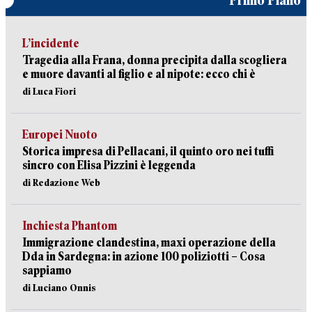
L’incidente
Tragedia alla Frana, donna precipita dalla scogliera
e muore davanti al figlio e al nipote: ecco chi è
di Luca Fiori
Europei Nuoto
Storica impresa di Pellacani, il quinto oro nei tuffi
sincro con Elisa Pizzini è leggenda
di Redazione Web
Inchiesta Phantom
Immigrazione clandestina, maxi operazione della
Dda in Sardegna: in azione 100 poliziotti – Cosa
sappiamo
di Luciano Onnis