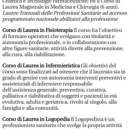
Chimica e Tecnologie Farmaceutiche) ed il Corso di
Laurea Magistrale in Medicina e Chirurgia (6 anni).
Lauree Triennali delle Professioni Sanitarie ad accesso
programmato nazionale abilitanti alla professione
Corso di Laurea in Fisioterapia
Il corso ha l'obiettivo
di formare operatori che svolgano con titolarità e
autonomia professionale, o in collaborazione con
altre figure sanitarie, attività dirette alla prevenzione,
alla cura, alla riabilitazione.
Corso di Laurea in Infermieristica
Gli obiettivi del
corso sono finalizzati ad ottenere che il laureato sia in
grado di gestire con autonomia interventi preventivi e
assistenziali di infermiere responsabile
dell'assistenza generale, preventiva, curativa,
palliativa e riabilitativa di soggetti e pazienti in età
evolutiva, adulta e geriatrica, rivolti al singolo, alla
famiglia e alla comunità.
Corso di Laurea in Logopedia
Il Logopedista è un
professionista sanitario che svolge la propria attività