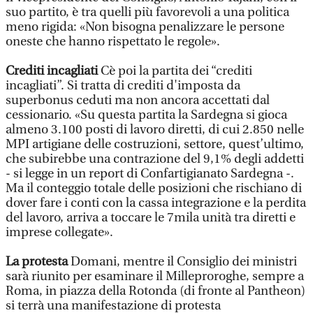
suo partito, è tra quelli più favorevoli a una politica
meno rigida: «Non bisogna penalizzare le persone
oneste che hanno rispettato le regole».
Crediti incagliati
Cè poi la partita dei “crediti
incagliati”. Si tratta di crediti d'imposta da
superbonus ceduti ma non ancora accettati dal
cessionario. «Su questa partita la Sardegna si gioca
almeno 3.100 posti di lavoro diretti, di cui 2.850 nelle
MPI artigiane delle costruzioni, settore, quest’ultimo,
che subirebbe una contrazione del 9,1% degli addetti
- si legge in un report di Confartigianato Sardegna -.
Ma il conteggio totale delle posizioni che rischiano di
dover fare i conti con la cassa integrazione e la perdita
del lavoro, arriva a toccare le 7mila unità tra diretti e
imprese collegate».
La protesta
Domani, mentre il Consiglio dei ministri
sarà riunito per esaminare il Milleproroghe, sempre a
Roma, in piazza della Rotonda (di fronte al Pantheon)
si terrà una manifestazione di protesta