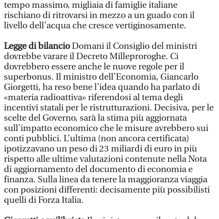
tempo massimo, migliaia di famiglie italiane
rischiano di ritrovarsi in mezzo a un guado con il
livello dell’acqua che cresce vertiginosamente.
Legge di bilancio
Domani il Consiglio del ministri
dovrebbe varare il Decreto Milleproroghe. Ci
dovrebbero essere anche le nuove regole per il
superbonus. Il ministro dell’Economia, Giancarlo
Giorgetti, ha reso bene l’idea quando ha parlato di
«materia radioattiva» riferendosi al tema degli
incentivi statali per le ristrutturazioni. Decisiva, per le
scelte del Governo, sarà la stima più aggiornata
sull’impatto economico che le misure avrebbero sui
conti pubblici. L’ultima (non ancora certificata)
ipotizzavano un peso di 23 miliardi di euro in più
rispetto alle ultime valutazioni contenute nella Nota
di aggiornamento del documento di economia e
finanza. Sulla linea da tenere la maggioranza viaggia
con posizioni differenti: decisamente più possibilisti
quelli di Forza Italia.