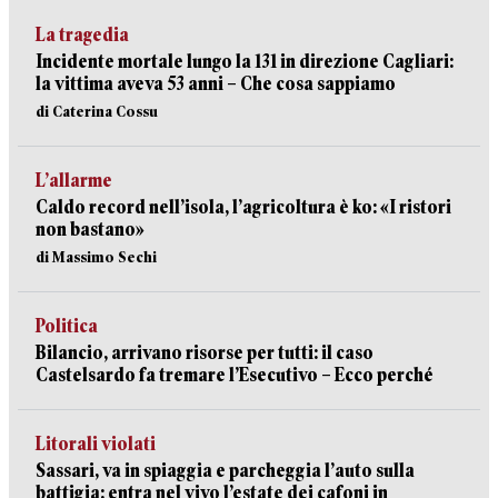
La tragedia
Incidente mortale lungo la 131 in direzione Cagliari:
la vittima aveva 53 anni – Che cosa sappiamo
di Caterina Cossu
L’allarme
Caldo record nell’isola, l’agricoltura è ko: «I ristori
non bastano»
di Massimo Sechi
Politica
Bilancio, arrivano risorse per tutti: il caso
Castelsardo fa tremare l’Esecutivo – Ecco perché
Litorali violati
Sassari, va in spiaggia e parcheggia l’auto sulla
battigia: entra nel vivo l’estate dei cafoni in