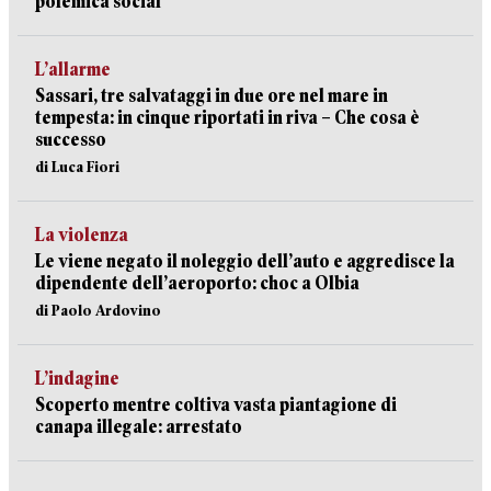
polemica social
L’allarme
Sassari, tre salvataggi in due ore nel mare in
tempesta: in cinque riportati in riva – Che cosa è
successo
di Luca Fiori
La violenza
Le viene negato il noleggio dell’auto e aggredisce la
dipendente dell’aeroporto: choc a Olbia
di Paolo Ardovino
L’indagine
Scoperto mentre coltiva vasta piantagione di
canapa illegale: arrestato