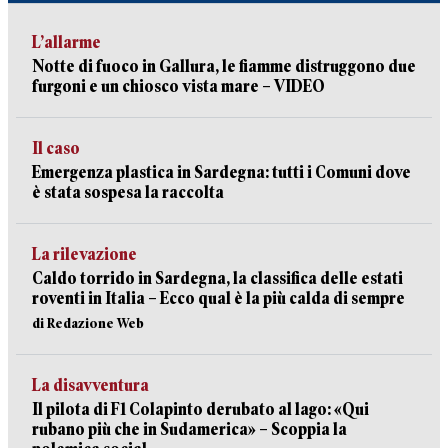
L’allarme
Notte di fuoco in Gallura, le fiamme distruggono due
furgoni e un chiosco vista mare – VIDEO
Il caso
Emergenza plastica in Sardegna: tutti i Comuni dove
è stata sospesa la raccolta
La rilevazione
Caldo torrido in Sardegna, la classifica delle estati
roventi in Italia – Ecco qual è la più calda di sempre
di Redazione Web
La disavventura
Il pilota di F1 Colapinto derubato al lago: «Qui
rubano più che in Sudamerica» – Scoppia la