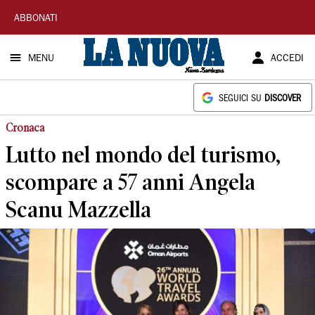
La
ABBONATI
Nuova
MENU
ACCEDI
Sardegna
SEGUICI SU
DISCOVER
Cronaca
Lutto nel mondo del turismo,
scompare a 57 anni Angela
Scanu Mazzella