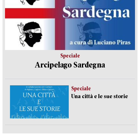
Speciale
Arcipelago Sardegna
Speciale
Una città e le sue storie