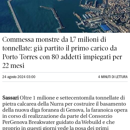
Commessa monstre da 1,7 milioni di
tonnellate: già partito il primo carico da
Porto Torres con 80 addetti impiegati per
22 mesi
24 agosto 2024 03:00
4 MINUTI DI LETTURA
Sassari
Oltre 1 milione e settecentomila tonnellate di
pietra calcarea della Nurra per costruire il basamento
della nuova diga foranea di Genova, la faranoica opera
in corso di realizzazione da parte del Consorzio
PerGenova Breakwater guidato da Webuild e che
proprio in questi giorni vede la posa dei primi