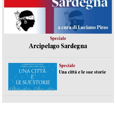
Speciale
Arcipelago Sardegna
Speciale
Una città e le sue storie