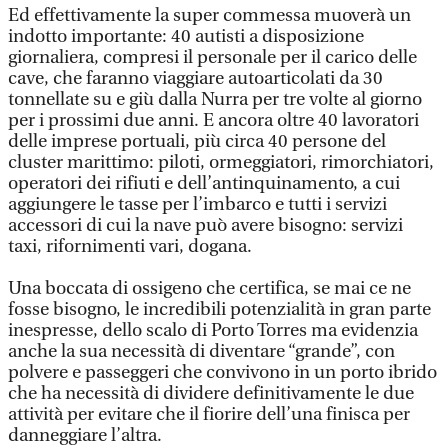
Ed effettivamente la super commessa muoverà un
indotto importante: 40 autisti a disposizione
giornaliera, compresi il personale per il carico delle
cave, che faranno viaggiare autoarticolati da 30
tonnellate su e giù dalla Nurra per tre volte al giorno
per i prossimi due anni. E ancora oltre 40 lavoratori
delle imprese portuali, più circa 40 persone del
cluster marittimo: piloti, ormeggiatori, rimorchiatori,
operatori dei rifiuti e dell’antinquinamento, a cui
aggiungere le tasse per l’imbarco e tutti i servizi
accessori di cui la nave può avere bisogno: servizi
taxi, rifornimenti vari, dogana.
Una boccata di ossigeno che certifica, se mai ce ne
fosse bisogno, le incredibili potenzialità in gran parte
inespresse, dello scalo di Porto Torres ma evidenzia
anche la sua necessità di diventare “grande”, con
polvere e passeggeri che convivono in un porto ibrido
che ha necessità di dividere definitivamente le due
attività per evitare che il fiorire dell’una finisca per
danneggiare l’altra.