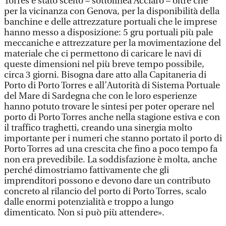
Torres è stato scelto – sottolinea Acciaro – oltre che
per la vicinanza con Genova, per la disponibilità della
banchine e delle attrezzature portuali che le imprese
hanno messo a disposizione: 5 gru portuali più pale
meccaniche e attrezzature per la movimentazione del
materiale che ci permettono di caricare le navi di
queste dimensioni nel più breve tempo possibile,
circa 3 giorni. Bisogna dare atto alla Capitaneria di
Porto di Porto Torres e all’Autorità di Sistema Portuale
del Mare di Sardegna che con le loro esperienze
hanno potuto trovare le sintesi per poter operare nel
porto di Porto Torres anche nella stagione estiva e con
il traffico traghetti, creando una sinergia molto
importante per i numeri che stanno portato il porto di
Porto Torres ad una crescita che fino a poco tempo fa
non era prevedibile. La soddisfazione è molta, anche
perché dimostriamo fattivamente che gli
imprenditori possono e devono dare un contributo
concreto al rilancio del porto di Porto Torres, scalo
dalle enormi potenzialità e troppo a lungo
dimenticato. Non si può più attendere».