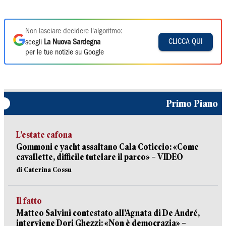
Non lasciare decidere l'algoritmo:
CLICCA QUI
scegli
La Nuova Sardegna
per le tue notizie su Google
Primo Piano
L’estate cafona
Gommoni e yacht assaltano Cala Coticcio: «Come
cavallette, difficile tutelare il parco» – VIDEO
di Caterina Cossu
Il fatto
Matteo Salvini contestato all’Agnata di De André,
interviene Dori Ghezzi: «Non è democrazia» –