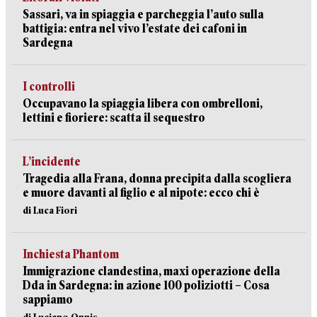
Sassari, va in spiaggia e parcheggia l’auto sulla
battigia: entra nel vivo l’estate dei cafoni in
Sardegna
I controlli
Occupavano la spiaggia libera con ombrelloni,
lettini e fioriere: scatta il sequestro
L’incidente
Tragedia alla Frana, donna precipita dalla scogliera
e muore davanti al figlio e al nipote: ecco chi è
di Luca Fiori
Inchiesta Phantom
Immigrazione clandestina, maxi operazione della
Dda in Sardegna: in azione 100 poliziotti – Cosa
sappiamo