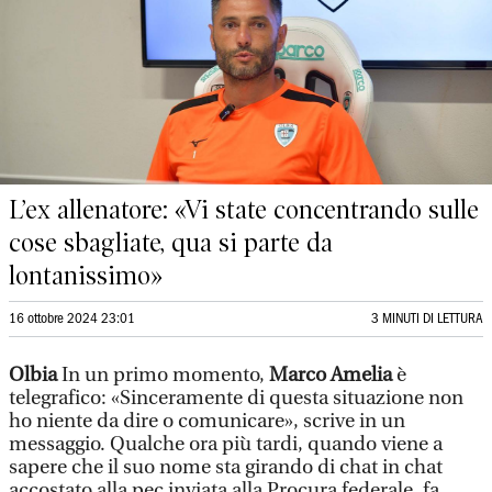
L’ex allenatore: «Vi state concentrando sulle
cose sbagliate, qua si parte da
lontanissimo»
16 ottobre 2024 23:01
3 MINUTI DI LETTURA
Olbia
In un primo momento,
Marco Amelia
è
telegrafico: «Sinceramente di questa situazione non
ho niente da dire o comunicare», scrive in un
messaggio. Qualche ora più tardi, quando viene a
sapere che il suo nome sta girando di chat in chat
accostato alla pec inviata alla Procura federale, fa