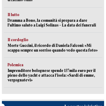
di Luciano Onnis
Il lutto
Dramma a Bono, la comunità si prepara a dare
l'ultimo saluto a Luigi Solinas – La data dei funerali
Il cordoglio
Morte Guccini, il ricordo di Daniela Falconi: «Mi
scappa sempre un sorriso quando vedo questa foto»
Polemica
Imprenditore bolognese spende 137mila euro per il
pieno dello yacht e attacca l’isola: «Sardi di emme,
vergognatevi»