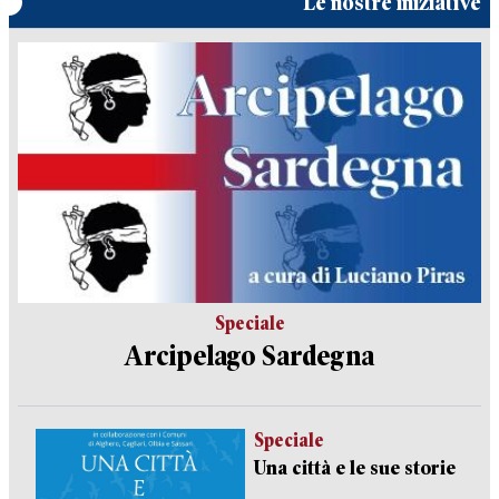
Le nostre iniziative
Speciale
Arcipelago Sardegna
Speciale
Una città e le sue storie