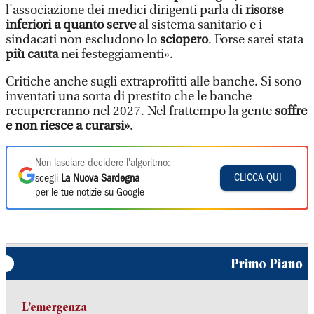
l'associazione dei medici dirigenti parla di
risorse
inferiori a quanto serve
al sistema sanitario e i
sindacati non escludono lo
sciopero
. Forse sarei stata
più cauta
nei festeggiamenti».
Critiche anche sugli extraprofitti alle banche. Si sono
inventati una sorta di prestito che le banche
recupereranno nel 2027. Nel frattempo la gente
soffre
e non riesce a curarsi»
.
Non lasciare decidere l'algoritmo:
CLICCA QUI
scegli
La Nuova Sardegna
per le tue notizie su Google
Primo Piano
L’emergenza