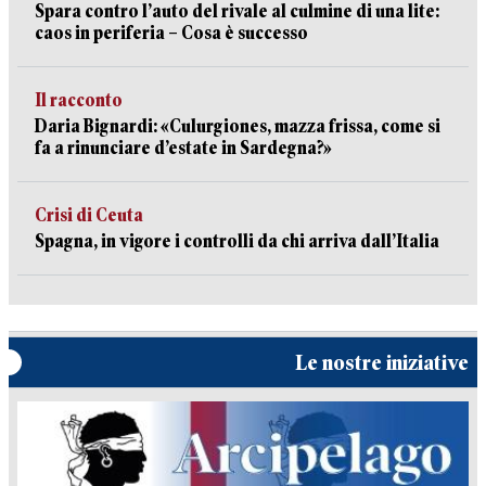
Spara contro l’auto del rivale al culmine di una lite:
caos in periferia – Cosa è successo
Il racconto
Daria Bignardi: «Culurgiones, mazza frissa, come si
fa a rinunciare d’estate in Sardegna?»
Crisi di Ceuta
Spagna, in vigore i controlli da chi arriva dall’Italia
Le nostre iniziative