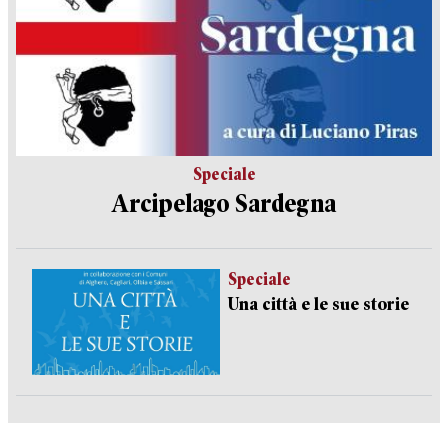
Speciale
Arcipelago Sardegna
Speciale
Una città e le sue storie