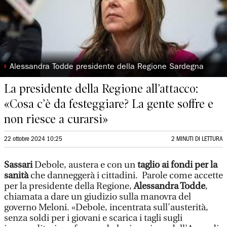
◗
Alessandra Todde presidente della Regione Sardegna
La presidente della Regione all’attacco:
«Cosa c’è da festeggiare? La gente soffre e
non riesce a curarsi»
22 ottobre 2024 10:25
2 MINUTI DI LETTURA
Sassari
Debole, austera e con un
taglio ai fondi per la
sanità
che danneggerà i cittadini. Parole come accette
per la presidente della Regione,
Alessandra Todde
,
chiamata a dare un giudizio sulla manovra del
governo Meloni. «Debole, incentrata sull'austerità,
senza soldi per i giovani e scarica i tagli sugli