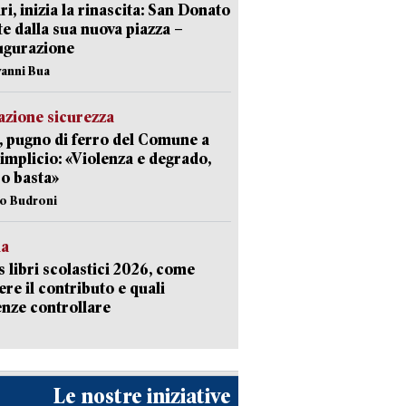
ri, inizia la rinascita: San Donato
te dalla sua nuova piazza –
ugurazione
vanni Bua
zione sicurezza
, pugno di ferro del Comune a
implicio: «Violenza e degrado,
o basta»
io Budroni
la
 libri scolastici 2026, come
ere il contributo e quali
nze controllare
Le nostre iniziative