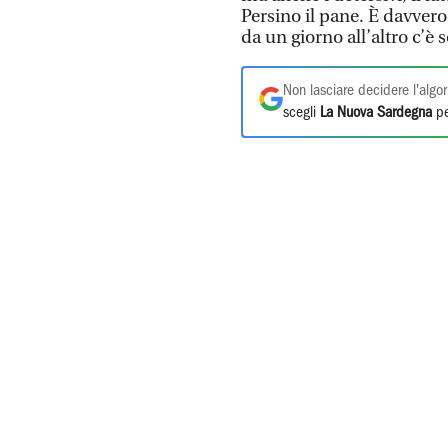
Persino il pane. È davvero
da un giorno all’altro c
Non lasciare decidere l'algor
scegli
La Nuova Sardegna
pe