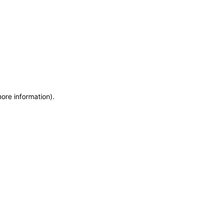
more information)
.