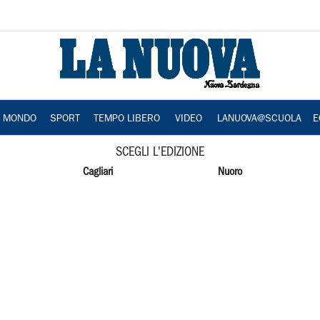
A MONDO
SPORT
TEMPO LIBERO
VIDEO
LANUOVA@SCUOLA
E
SCEGLI L'EDIZIONE
Cagliari
Nuoro