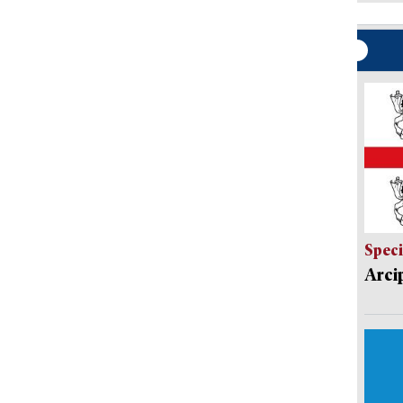
Speci
Arci