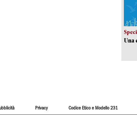
Speci
Una c
ubblicità
Privacy
Codice Etico e Modello 231