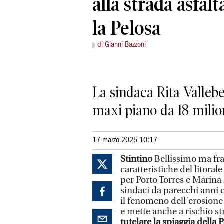
alla strada asfalt
la Pelosa
di Gianni Bazzoni
La sindaca Rita Vallebe
maxi piano da 18 milio
17 marzo 2025 10:17
Stintino
Bellissimo ma fra
caratteristiche del litora
per Porto Torres e Marina d
sindaci da parecchi anni 
il fenomeno dell’erosione 
e mette anche a rischio st
tutelare la spiaggia della 