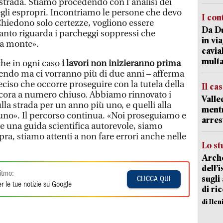
strada. Stiamo procedendo con l’analisi dei
egli espropri. Incontriamo le persone che devo
I con
Chiedono solo certezze, vogliono essere
Da Du
uanto riguarda i parcheggi soppressi che
in vi
 a monte».
cavia
mult
che in ogni caso
i lavori non inizieranno prima
endo ma ci vorranno più di due anni – afferma
ciso che occorre proseguire con la tutela della
Il ca
ancora a numero chiuso. Abbiamo rinnovato i
Valle
la strada per un anno più uno, e quelli alla
mentr
 uno». Il percorso continua. «Noi proseguiamo e
arres
ere una guida scientifica autorevole, siamo
pra, stiamo attenti a non fare errori anche nelle
Lo st
Arche
dell’
itmo:
sugli
CLICCA QUI
r le tue notizie su Google
di ri
di Ile