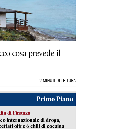
cco cosa prevede il
2 MINUTI DI LETTURA
Primo Piano
ia di Finanza
ico internazionale di droga,
cettati oltre 6 chili di cocaina