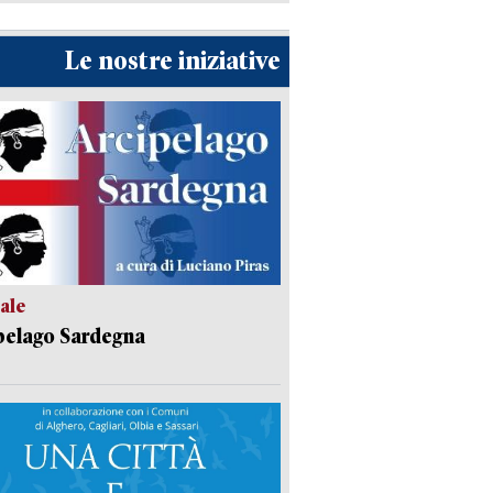
Le nostre iniziative
ale
pelago Sardegna