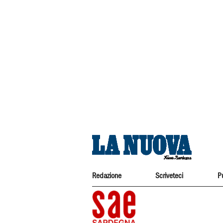
Redazione
Scriveteci
P