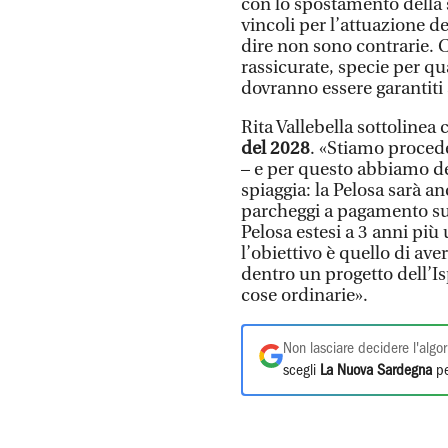
con lo spostamento della 
vincoli per l’attuazione d
dire non sono contrarie. 
rassicurate, specie per q
dovranno essere garantiti
Rita Vallebella sottolinea 
del 2028
. «Stiamo proced
– e per questo abbiamo de
spiaggia: la Pelosa sarà 
parcheggi a pagamento sul
Pelosa estesi a 3 anni più
l’obiettivo è quello di av
dentro un progetto dell’Is
cose ordinarie».
Non lasciare decidere l'algor
scegli
La Nuova Sardegna
pe