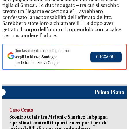
figlia di 6 mesi. Le due indagate – tra cui si sarebbe
creato un “legame eccezionale” – avrebbero
confessato la responsabilità dell’efferato delitto.
Sarebbero state loro a chiamare il 118 dopo aver
gettato il corpo dell’uomo ricoprendolo con la calce
per nascondere l’odore.
Non lasciare decidere l'algoritmo:
CLICCA QUI
scegli
La Nuova Sardegna
per le tue notizie su Google
Primo Piano
Caso Ceuta
Scontro totale tra Meloni e Sanchez, la Spagna
ripristina i controlli in porti e aeroporti per chi
arriva dall’Italia: cosa succede adesso