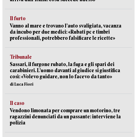
Il furto
Vanno al mare e trovano l’auto svaligiata, vacanza
da incubo per due medici: «Rubati pc e timbri
professionali, potrebbero falsificare le ricette»
Tribunale
Sassari, il furgone rubato, la fuga e gli spari dei
carabinieri. L’uomo davanti al giudice si giustifica
così: «Volevo guidare, non lo facevo da tanto»
di Luca Fiori
Il caso
Vendono limonata per comprare un motorino, tre
ragazzini denunciati da un passante: interviene la
polizia