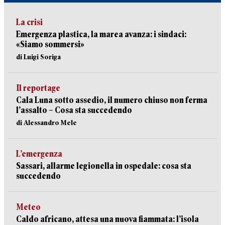
La crisi
Emergenza plastica, la marea avanza: i sindaci:
«Siamo sommersi»
di Luigi Soriga
Il reportage
Cala Luna sotto assedio, il numero chiuso non ferma
l’assalto – Cosa sta succedendo
di Alessandro Mele
L’emergenza
Sassari, allarme legionella in ospedale: cosa sta
succedendo
Meteo
Caldo africano, attesa una nuova fiammata: l’isola