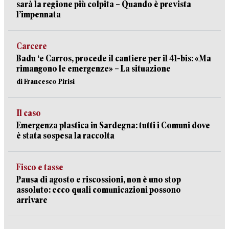
sarà la regione più colpita – Quando è prevista
l’impennata
Carcere
Badu ‘e Carros, procede il cantiere per il 41-bis: «Ma
rimangono le emergenze» – La situazione
di Francesco Pirisi
Il caso
Emergenza plastica in Sardegna: tutti i Comuni dove
è stata sospesa la raccolta
Fisco e tasse
Pausa di agosto e riscossioni, non è uno stop
assoluto: ecco quali comunicazioni possono
arrivare