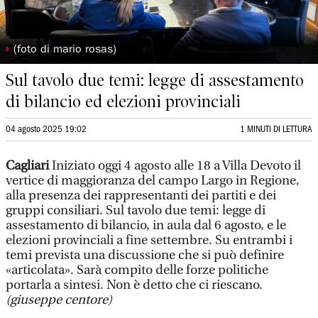
◗
(foto di mario rosas)
Sul tavolo due temi: legge di assestamento
di bilancio ed elezioni provinciali
04 agosto 2025 19:02
1 MINUTI DI LETTURA
Cagliari
Iniziato oggi 4 agosto alle 18 a Villa Devoto il
vertice di maggioranza del campo Largo in Regione,
alla presenza dei rappresentanti dei partiti e dei
gruppi consiliari. Sul tavolo due temi: legge di
assestamento di bilancio, in aula dal 6 agosto, e le
elezioni provinciali a fine settembre. Su entrambi i
temi prevista una discussione che si può definire
«articolata». Sarà compito delle forze politiche
portarla a sintesi. Non è detto che ci riescano.
(giuseppe centore)