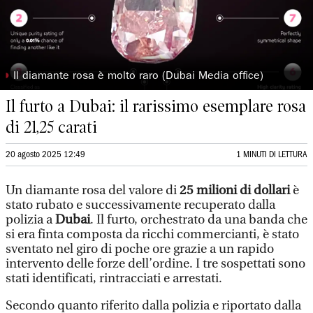
◗
Il diamante rosa è molto raro (Dubai Media office)
Il furto a Dubai: il rarissimo esemplare rosa
di 21,25 carati
20 agosto 2025 12:49
1 MINUTI DI LETTURA
Un diamante rosa del valore di
25 milioni di dollari
è
stato rubato e successivamente recuperato dalla
polizia a
Dubai
. Il furto, orchestrato da una banda che
si era finta composta da ricchi commercianti, è stato
sventato nel giro di poche ore grazie a un rapido
intervento delle forze dell’ordine. I tre sospettati sono
stati identificati, rintracciati e arrestati.
Secondo quanto riferito dalla polizia e riportato dalla