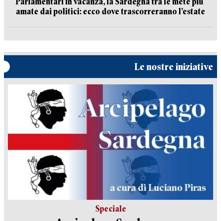
Parlamentari in vacanza, la Sardegna tra le mete più
amate dai politici: ecco dove trascorreranno l’estate
Le nostre iniziative
Speciale