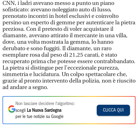
CNN, i ladri avevano messo a punto un piano
sofisticato: avevano noleggiato auto di lusso,
prenotato incontri in hotel esclusivi e coinvolto
persino un esperto di gemme per autenticare la pietra
preziosa. Con il pretesto di voler acquistare il
diamante, avevano attirato il mercante in una villa,
dove, una volta mostrata la gemma, lo hanno
derubato e sono fuggiti. Il diamante, un raro
esemplare rosa dal peso di 21,25 carati, è stato
recuperato prima che potesse essere contrabbandato.
La pietra si distingue per l’eccezionale purezza,
simmetria e lucidatura. Un colpo spettacolare che,
grazie al pronto intervento della polizia, non è riuscito
ad andare a segno.
Non lasciare decidere l'algoritmo:
CLICCA QUI
scegli
La Nuova Sardegna
per le tue notizie su Google