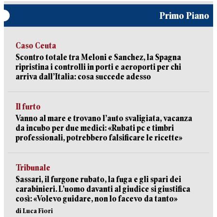
Primo Piano
Caso Ceuta
Scontro totale tra Meloni e Sanchez, la Spagna
ripristina i controlli in porti e aeroporti per chi
arriva dall’Italia: cosa succede adesso
Il furto
Vanno al mare e trovano l’auto svaligiata, vacanza
da incubo per due medici: «Rubati pc e timbri
professionali, potrebbero falsificare le ricette»
Tribunale
Sassari, il furgone rubato, la fuga e gli spari dei
carabinieri. L’uomo davanti al giudice si giustifica
così: «Volevo guidare, non lo facevo da tanto»
di Luca Fiori