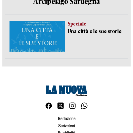
Arcipelago Sardegna
Speciale
Una città e le sue storie
Redazione
Scriveteci