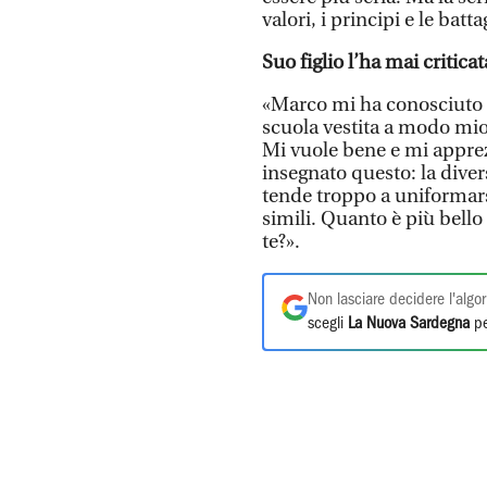
valori, i principi e le batta
Suo figlio l’ha mai criticat
«Marco mi ha conosciuto 
scuola vestita a modo mio,
Mi vuole bene e mi appre
insegnato questo: la diver
tende troppo a uniformar
simili. Quanto è più bello
te?».
Non lasciare decidere l'algor
scegli
La Nuova Sardegna
pe