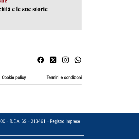
ale
ittà e le sue storie
Cookie policy
Termini e condizioni
000 – R.E.A. SS – 213461 – Registro Imprese