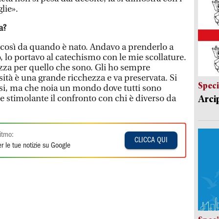
glie».
a?
così da quando è nato. Andavo a prenderlo a
 lo portavo al catechismo con le mie scollature.
zza per quello che sono. Gli ho sempre
sità è una grande ricchezza e va preservata. Si
Speci
si, ma che noia un mondo dove tutti sono
 e stimolante il confronto con chi è diverso da
Arci
itmo:
CLICCA QUI
r le tue notizie su Google