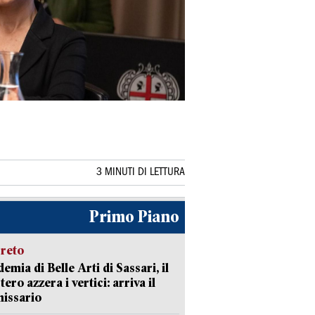
3 MINUTI DI LETTURA
Primo Piano
creto
emia di Belle Arti di Sassari, il
tero azzera i vertici: arriva il
issario