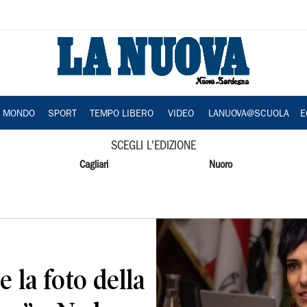
A MONDO
SPORT
TEMPO LIBERO
VIDEO
LANUOVA@SCUOLA
E
SCEGLI L'EDIZIONE
Cagliari
Nuoro
 la foto della