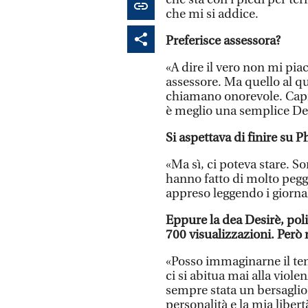
che mi si addice.
Preferisce assessora?
«A dire il vero non mi p
assessore. Ma quello al 
chiamano onorevole. Capisc
è meglio una semplice De
Si aspettava di finire su P
«Ma sì, ci poteva stare. S
hanno fatto di molto peggi
appreso leggendo i giorna
Eppure la dea Desirè, poli
700 visualizzazioni. Però
«Posso immaginarne il teno
ci si abitua mai alla violen
sempre stata un bersaglio 
personalità e la mia libert