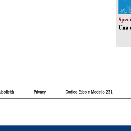
Speci
Una c
ubblicità
Privacy
Codice Etico e Modello 231