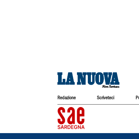
Redazione
Scriveteci
P