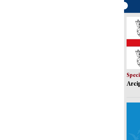
Speci
Arci