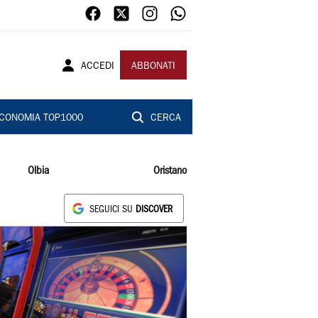
ACCEDI
ABBONATI
CONOMIA TOP1000
CERCA
Olbia
Oristano
SEGUICI SU
DISCOVER