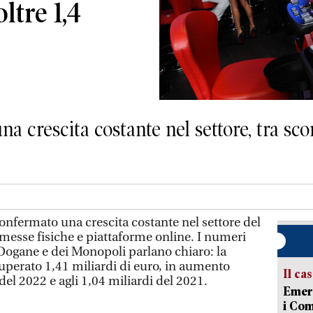
ltre 1,4
na crescita costante nel settore, tra s
onfermato una crescita costante nel settore del
messe fisiche e piattaforme online. I numeri
 Dogane e dei Monopoli parlano chiaro: la
uperato 1,41 miliardi di euro, in aumento
Il ca
 del 2022 e agli 1,04 miliardi del 2021.
Emerg
i Com