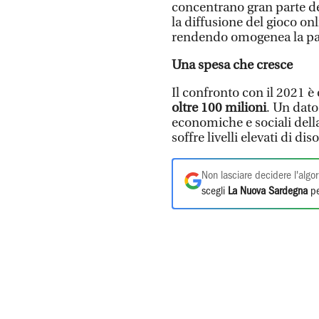
concentrano gran parte del
la diffusione del gioco on
rendendo omogenea la pa
Una spesa che cresce
Il confronto con il 2021 è
oltre 100 milioni
. Un dato
economiche e sociali della 
soffre livelli elevati di d
Non lasciare decidere l'algor
scegli
La Nuova Sardegna
pe