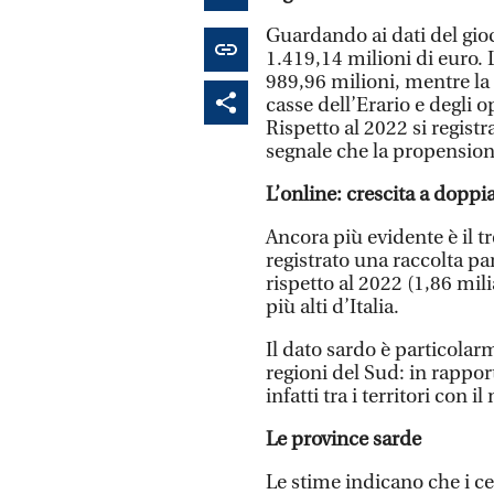
Guardando ai dati del gioco 
1.419,14 milioni di euro. L
989,96 milioni, mentre la 
casse dell’Erario e degli o
Rispetto al 2022 si regist
segnale che la propensione
L’online: crescita a doppia
Ancora più evidente è il t
registrato una raccolta pa
rispetto al 2022 (1,86 mil
più alti d’Italia.
Il dato sardo è particolar
regioni del Sud: in rappor
infatti tra i territori con
Le province sarde
Le stime indicano che i ce