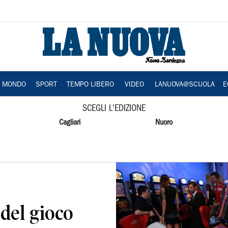
A MONDO
SPORT
TEMPO LIBERO
VIDEO
LANUOVA@SCUOLA
E
SCEGLI L'EDIZIONE
Cagliari
Nuoro
del gioco