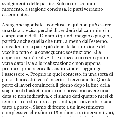
svolgimento delle partite. Solo in un secondo
momento, a stagione conclusa, le parti verranno
assemblate».
A stagione agonistica conclusa, e qui non può esserci
una data precisa perché dipenderà dal cammino in
campionato della Dinamo (quindi maggio o giugno),
partirà anche quella che tutti, almeno dall’esterno,
considerano la parte più delicata la rimozione del
vecchio tetto e la conseguente sostituzione. «La
copertura verrà realizzata ex novo, a un certo punto
verrà dato il via alla realizzazione e non appena
pronta si procederà alla sostituzione – aggiunge
l’assessore –. Proprio in quel contesto, in una sorta di
gioco di incastri, verrà inserito il terzo anello. Questa
parte di lavori comincerà il giorno dopo la fine della
stagione di basket, quindi non possiamo avere una
data se non indicativa, e ci siamo dati quattro mesi di
tempo. Io credo che, esagerando, per novembre sarà
tutto a posto». Siamo di fronte a un investimento
complessivo che sfiora i 13 milioni, tra interventi vari,