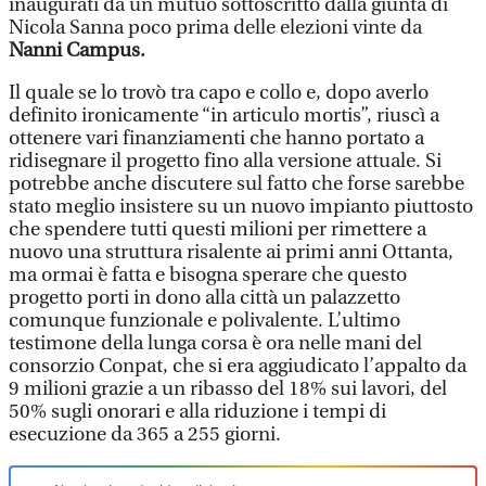
inaugurati da un mutuo sottoscritto dalla giunta di
Nicola Sanna poco prima delle elezioni vinte da
Nanni Campus.
Il quale se lo trovò tra capo e collo e, dopo averlo
definito ironicamente “in articulo mortis”, riuscì a
ottenere vari finanziamenti che hanno portato a
ridisegnare il progetto fino alla versione attuale. Si
potrebbe anche discutere sul fatto che forse sarebbe
stato meglio insistere su un nuovo impianto piuttosto
che spendere tutti questi milioni per rimettere a
nuovo una struttura risalente ai primi anni Ottanta,
ma ormai è fatta e bisogna sperare che questo
progetto porti in dono alla città un palazzetto
comunque funzionale e polivalente. L’ultimo
testimone della lunga corsa è ora nelle mani del
consorzio Conpat, che si era aggiudicato l’appalto da
9 milioni grazie a un ribasso del 18% sui lavori, del
50% sugli onorari e alla riduzione i tempi di
esecuzione da 365 a 255 giorni.