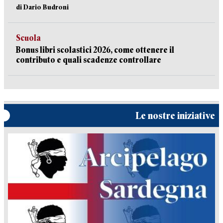
di Dario Budroni
Scuola
Bonus libri scolastici 2026, come ottenere il
contributo e quali scadenze controllare
Le nostre iniziative