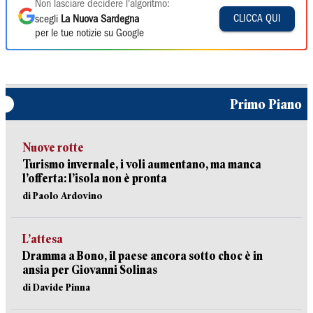
Non lasciare decidere l'algoritmo:
CLICCA QUI
scegli
La Nuova Sardegna
per le tue notizie su Google
Primo Piano
Nuove rotte
Turismo invernale, i voli aumentano, ma manca
l’offerta: l’isola non è pronta
di Paolo Ardovino
L’attesa
Dramma a Bono, il paese ancora sotto choc è in
ansia per Giovanni Solinas
di Davide Pinna