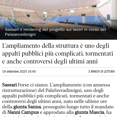
◗
Sassari il rendering del progetto sui lavori in corso del
Palaserradimigni
L’ampliamento della struttura è uno degli
appalti pubblici più complicati, tormentati
e anche controversi degli ultimi anni
19 settembre 2025 16:40
3 MINUTI DI LETTURA
Sassari
Forse ci siamo. L’ampliamento (con annessa
ristrutturazione) del PalaSerradimigni, uno degli
appalti pubblici più complicati, tormentati e anche
controversi degli ultimi anni, nato nelle ultime ore
della
giunta Sanna
, proseguito lungo tutto il mandato
di
Nanni Campus
e approdato alla
giunta Mascia
, ha