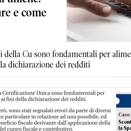
tare e come
i della Cu sono fondamentali per alime
lla dichiarazione dei redditi
la Certificazione Unica sono fondamentali per
ai fini della dichiarazione dei redditi.
ò, sono stati segnalati errori da parte di diversi
Caso
 in particolare in relazione ad una possibile, ed
Scont
neficio fiscale derivante dall’applicazione della
la Sp
del cuneo fiscale e contributivo.