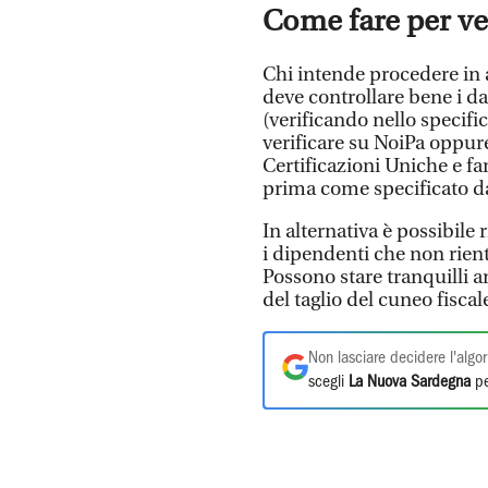
Come fare per ver
Chi intende procedere in
deve controllare bene i da
(verificando nello specifi
verificare su NoiPa oppure
Certificazioni Uniche e fa
prima come specificato da
In alternativa è possibile 
i dipendenti che non rient
Possono stare tranquilli 
del taglio del cuneo fisca
Non lasciare decidere l'algor
scegli
La Nuova Sardegna
pe