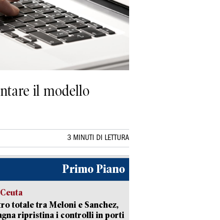
ntare il modello
3 MINUTI DI LETTURA
Primo Piano
 Ceuta
ro totale tra Meloni e Sanchez,
agna ripristina i controlli in porti