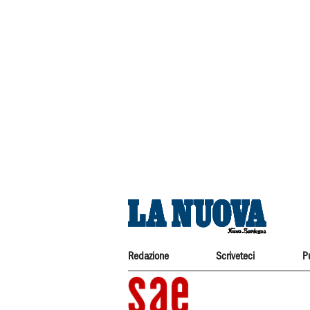
Redazione
Scriveteci
P