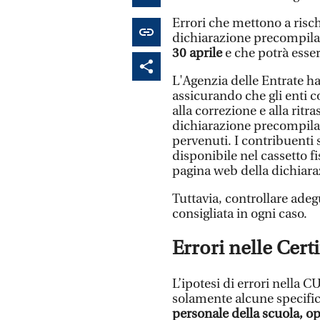
Errori che mettono a rischi
dichiarazione precompilat
30 aprile
e che potrà esser
L'Agenzia delle Entrate ha
assicurando che gli enti
alla correzione e alla ritr
dichiarazione precompilata
pervenuti. I contribuenti 
disponibile nel cassetto f
pagina web della dichiar
Tuttavia, controllare adeg
consigliata in ogni caso.
Errori nelle Cert
L’ipotesi di errori nella 
solamente alcune specific
personale della scuola, ope