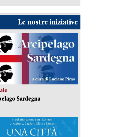
Le nostre iniziative
ale
pelago Sardegna