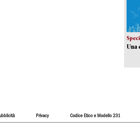
Speci
Una c
ubblicità
Privacy
Codice Etico e Modello 231