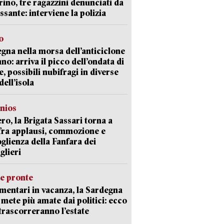
ino, tre ragazzini denunciati da
ssante: interviene la polizia
o
gna nella morsa dell’anticiclone
ano: arriva il picco dell’ondata di
e, possibili nubifragi in diverse
dell’isola
nios
ro, la Brigata Sassari torna a
fra applausi, commozione e
oglienza della Fanfara dei
glieri
ie pronte
mentari in vacanza, la Sardegna
e mete più amate dai politici: ecco
trascorreranno l’estate