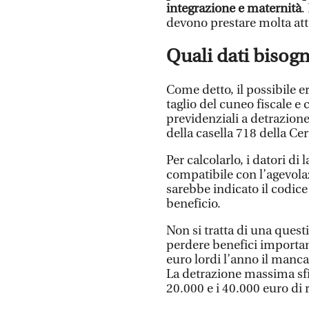
integrazione e maternità
.
devono prestare molta at
Quali dati bisogn
Come detto, il possibile e
taglio del cuneo fiscale e
previdenziali a detrazion
della casella 718 della Ce
Per calcolarlo, i datori di
compatibile con l’agevolaz
sarebbe indicato il codice
beneficio.
Non si tratta di una quest
perdere benefici importan
euro lordi l’anno il manc
La detrazione massima sfior
20.000 e i 40.000 euro di