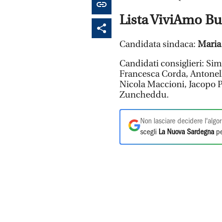
Lista ViviAmo Bu
Candidata sindaca:
Maria 
Candidati consiglieri: S
Francesca Corda, Antonel
Nicola Maccioni, Jacopo P
Zuncheddu.
Non lasciare decidere l'algor
scegli
La Nuova Sardegna
pe