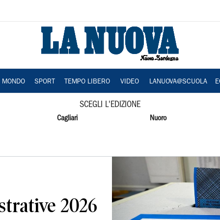
A MONDO
SPORT
TEMPO LIBERO
VIDEO
LANUOVA@SCUOLA
E
SCEGLI L'EDIZIONE
Cagliari
Nuoro
strative 2026