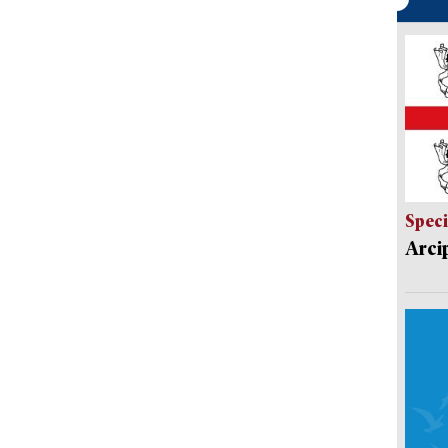
Speci
Arci