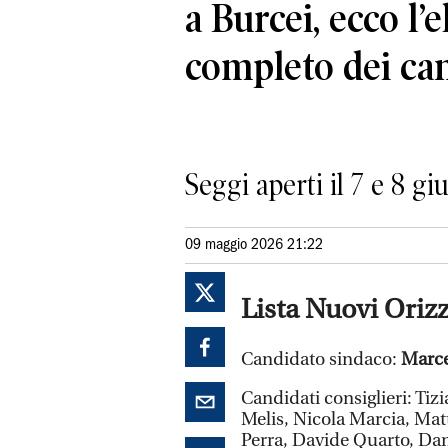
a Burcei, ecco l’
completo dei can
Seggi aperti il 7 e 8 g
09 maggio 2026 21:22
Lista Nuovi Oriz
Candidato sindaco:
Marce
Candidati consiglieri: Tiz
Melis, Nicola Marcia, Mat
Perra, Davide Quarto, D