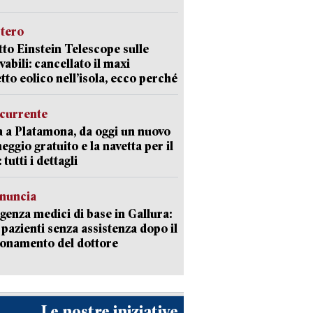
stero
etto Einstein Telescope sulle
vabili: cancellato il maxi
tto eolico nell’isola, ecco perché
currente
a a Platamona, da oggi un nuovo
eggio gratuito e la navetta per il
tutti i dettagli
enuncia
enza medici di base in Gallura:
 pazienti senza assistenza dopo il
onamento del dottore
Le nostre iniziative