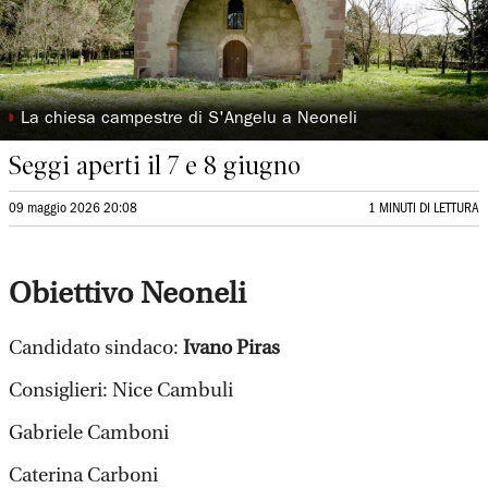
◗
La chiesa campestre di S'Angelu a Neoneli
Seggi aperti il 7 e 8 giugno
09 maggio 2026 20:08
1 MINUTI DI LETTURA
Obiettivo Neoneli
Candidato sindaco:
Ivano Piras
Consiglieri: Nice Cambuli
Gabriele Camboni
Caterina Carboni