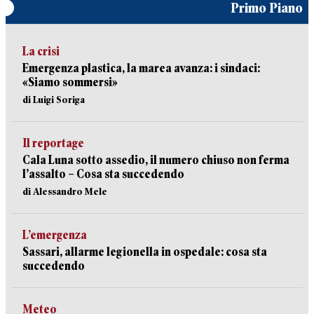
Primo Piano
La crisi
Emergenza plastica, la marea avanza: i sindaci:
«Siamo sommersi»
di Luigi Soriga
Il reportage
Cala Luna sotto assedio, il numero chiuso non ferma
l’assalto – Cosa sta succedendo
di Alessandro Mele
L’emergenza
Sassari, allarme legionella in ospedale: cosa sta
succedendo
Meteo