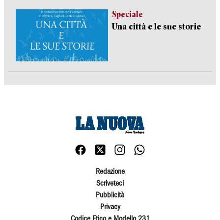
Speciale
Una città e le sue storie
Redazione
Scriveteci
Pubblicità
Privacy
Codice Etico e Modello 231