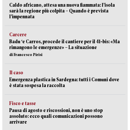
Caldo africano, attesa una nuova fiammata: l’isola
sarà la regione più colpita – Quando è prevista
l’impennata
Carcere
Badu ‘e Carros, procede il cantiere per il 41-bis: «Ma
rimangono le emergenze» – La situazione
di Francesco Pirisi
Il caso
Emergenza plastica in Sardegna: tutti i Comuni dove
è stata sospesa la raccolta
Fisco e tasse
Pausa di agosto e riscossioni, non è uno stop
assoluto: ecco quali comunicazioni possono
arrivare