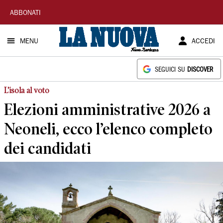
La
ABBONATI
Nuova
MENU
ACCEDI
Sardegna
SEGUICI SU
DISCOVER
L’isola al voto
Elezioni amministrative 2026 a
Neoneli, ecco l’elenco completo
dei candidati