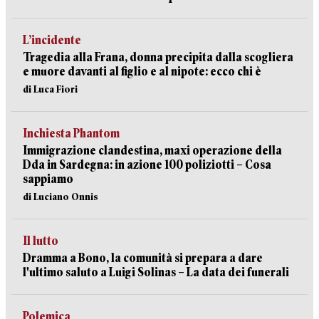
L’incidente
Tragedia alla Frana, donna precipita dalla scogliera
e muore davanti al figlio e al nipote: ecco chi è
di Luca Fiori
Inchiesta Phantom
Immigrazione clandestina, maxi operazione della
Dda in Sardegna: in azione 100 poliziotti – Cosa
sappiamo
di Luciano Onnis
Il lutto
Dramma a Bono, la comunità si prepara a dare
l'ultimo saluto a Luigi Solinas – La data dei funerali
Polemica