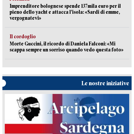
Imprenditore bolognese spende 137mila euro per il
pieno dello yacht e attacca l’isola: «Sardi di emme,
vergognatevi»
Il cordoglio
Morte Guccini, il ricordo di Daniela Falconi: «Mi
scappa sempre un sorriso quando vedo questa foto»
Le nostre iniziative