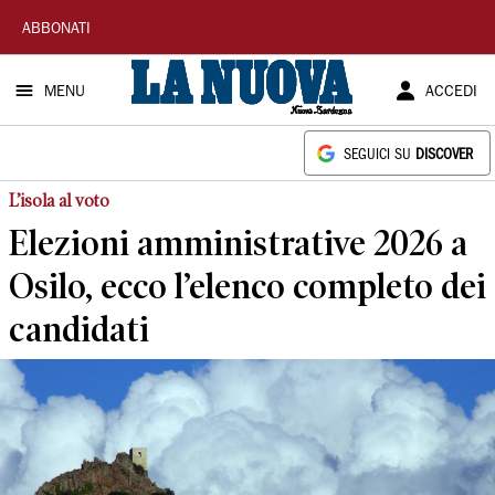
La
ABBONATI
Nuova
MENU
ACCEDI
Sardegna
SEGUICI SU
DISCOVER
L’isola al voto
Elezioni amministrative 2026 a
Osilo, ecco l’elenco completo dei
candidati