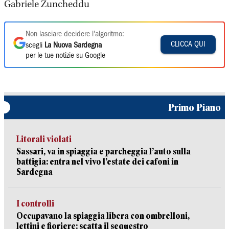
Gabriele Zuncheddu
Non lasciare decidere l'algoritmo:
CLICCA QUI
scegli
La Nuova Sardegna
per le tue notizie su Google
Primo Piano
Litorali violati
Sassari, va in spiaggia e parcheggia l’auto sulla
battigia: entra nel vivo l’estate dei cafoni in
Sardegna
I controlli
Occupavano la spiaggia libera con ombrelloni,
lettini e fioriere: scatta il sequestro