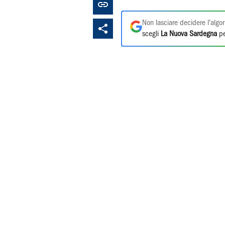
Non lasciare decidere l'algor
scegli
La Nuova Sardegna
pe