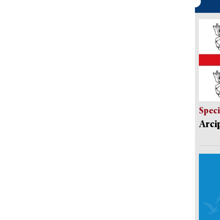
Speci
Arci