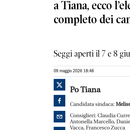
a Tiana, ecco l’e
completo dei can
Seggi aperti il 7 e 8 g
09 maggio 2026 18:48
Po Tiana
Candidata sindaca:
Melis
Consiglieri: Claudia Curr
Antonella Marcello, Danie
Vacca, Francesco Zucca