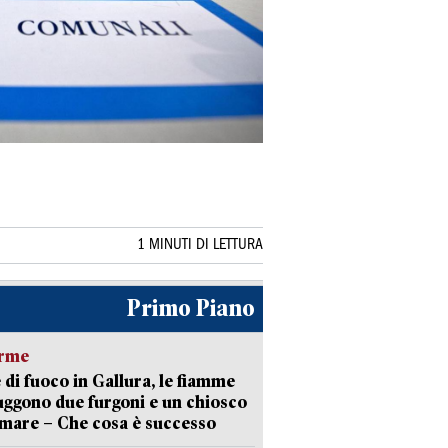
1 MINUTI DI LETTURA
Primo Piano
arme
 di fuoco in Gallura, le fiamme
uggono due furgoni e un chiosco
 mare – Che cosa è successo