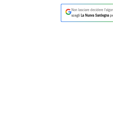
Non lasciare decidere l'algor
scegli
La Nuova Sardegna
pe