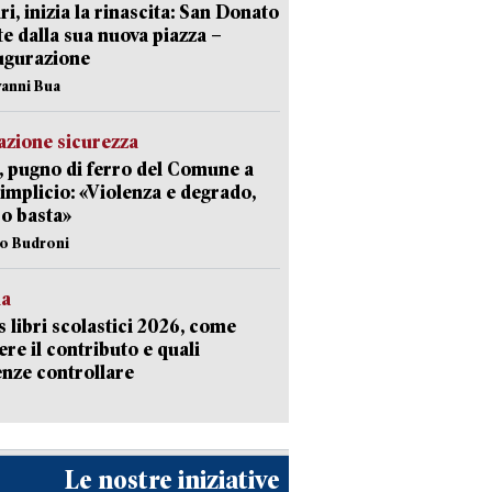
ri, inizia la rinascita: San Donato
te dalla sua nuova piazza –
ugurazione
vanni Bua
zione sicurezza
, pugno di ferro del Comune a
implicio: «Violenza e degrado,
o basta»
io Budroni
la
 libri scolastici 2026, come
ere il contributo e quali
nze controllare
Le nostre iniziative