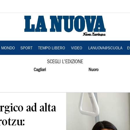
A MONDO
SPORT
TEMPO LIBERO
VIDEO
LANUOVA@SCUOLA
E
SCEGLI L'EDIZIONE
Cagliari
Nuoro
rgico ad alta
rotzu: