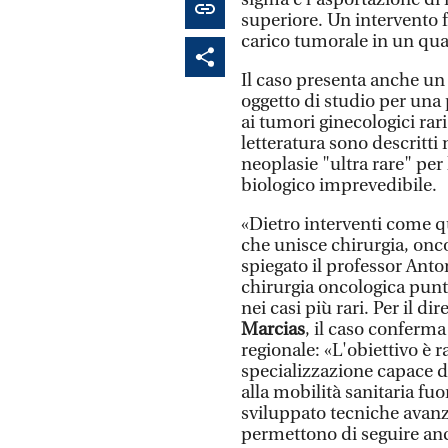
superiore. Un intervento f
carico tumorale in un qu
Il caso presenta anche un r
oggetto di studio per una 
ai tumori ginecologici rar
letteratura sono descritti
neoplasie "ultra rare" per
biologico imprevedibile.
«Dietro interventi come q
che unisce chirurgia, onco
spiegato il professor An
chirurgia oncologica punt
nei casi più rari. Per il d
Marcias
, il caso conferma
regionale: «L'obiettivo è r
specializzazione capace d
alla mobilità sanitaria fu
sviluppato tecniche avanz
permettono di seguire anch