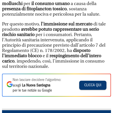
molluschi
per
il consumo umano
a causa della
presenza di fitoplancton tossico
, sostanza
potenzialmente nociva e pericolosa per la salute.
Per questo motivo,
l’immissione sul mercato
di tale
prodotto
avrebbe potuto rappresentare un serio
rischio sanitario
per i consumatori. Pertanto,
l’Autorità sanitaria intervenuta, applicando il
principio di precauzione previsto dall’articolo 7 del
Regolamento (CE) n. 178/2002, ha
disposto
l’immediato blocco
e il
respingimento dell’intero
carico
, impedendo, così, l’immissione in consumo
sul territorio nazionale.
Non lasciare decidere l'algoritmo:
CLICCA QUI
scegli
La Nuova Sardegna
per le tue notizie su Google