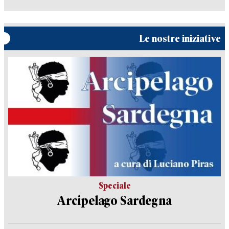
Le nostre iniziative
Speciale
Arcipelago Sardegna