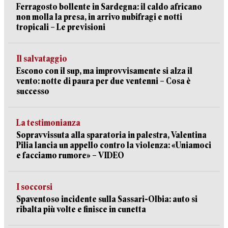
Ferragosto bollente in Sardegna: il caldo africano
non molla la presa, in arrivo nubifragi e notti
tropicali – Le previsioni
Il salvataggio
Escono con il sup, ma improvvisamente si alza il
vento: notte di paura per due ventenni – Cosa è
successo
La testimonianza
Sopravvissuta alla sparatoria in palestra, Valentina
Pilia lancia un appello contro la violenza: «Uniamoci
e facciamo rumore» – VIDEO
I soccorsi
Spaventoso incidente sulla Sassari-Olbia: auto si
ribalta più volte e finisce in cunetta