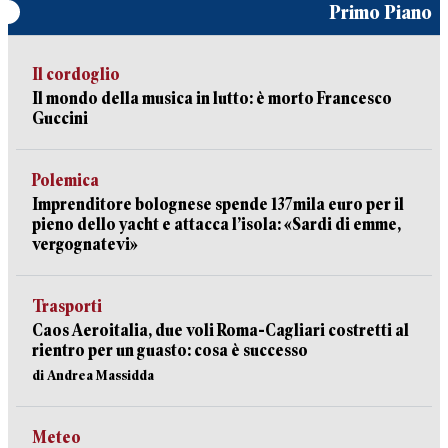
Primo Piano
Il cordoglio
Il mondo della musica in lutto: è morto Francesco
Guccini
Polemica
Imprenditore bolognese spende 137mila euro per il
pieno dello yacht e attacca l’isola: «Sardi di emme,
vergognatevi»
Trasporti
Caos Aeroitalia, due voli Roma-Cagliari costretti al
rientro per un guasto: cosa è successo
di Andrea Massidda
Meteo