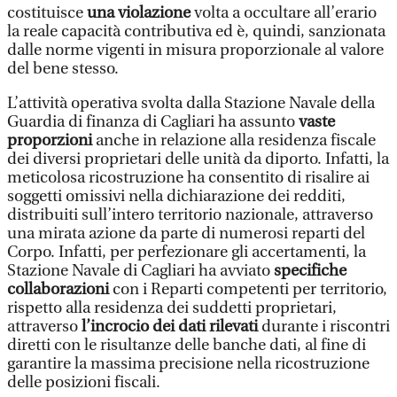
costituisce
una violazione
volta a occultare all’erario
la reale capacità contributiva ed è, quindi, sanzionata
dalle norme vigenti in misura proporzionale al valore
del bene stesso.
L’attività operativa svolta dalla Stazione Navale della
Guardia di finanza di Cagliari ha assunto
vaste
proporzioni
anche in relazione alla residenza fiscale
dei diversi proprietari delle unità da diporto. Infatti, la
meticolosa ricostruzione ha consentito di risalire ai
soggetti omissivi nella dichiarazione dei redditi,
distribuiti sull’intero territorio nazionale, attraverso
una mirata azione da parte di numerosi reparti del
Corpo. Infatti, per perfezionare gli accertamenti, la
Stazione Navale di Cagliari ha avviato
specifiche
collaborazioni
con i Reparti competenti per territorio,
rispetto alla residenza dei suddetti proprietari,
attraverso
l’incrocio dei dati rilevati
durante i riscontri
diretti con le risultanze delle banche dati, al fine di
garantire la massima precisione nella ricostruzione
delle posizioni fiscali.