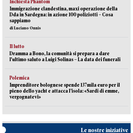
Inchiesta Phantom
Immigrazione clandestina, maxi operazione della
Dda in Sardegna: in azione 100 poliziotti – Cosa
sappiamo
di Luciano Onnis
Il lutto
Dramma a Bono, la comunità si prepara a dare
l'ultimo saluto a Luigi Solinas – La data dei funerali
Polemica
Imprenditore bolognese spende 137mila euro per il
pieno dello yacht e attacca l’isola: «Sardi di emme,
vergognatevi»
Le nostre iniziative