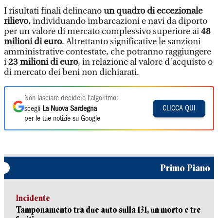
I risultati finali delineano
un quadro di eccezionale
rilievo
, individuando imbarcazioni e navi da diporto
per un valore di mercato complessivo superiore ai
48
milioni di euro
. Altrettanto significative le sanzioni
amministrative contestate, che potranno raggiungere
i
23 milioni di euro
, in relazione al valore d’acquisto o
di mercato dei beni non dichiarati.
Non lasciare decidere l'algoritmo:
CLICCA QUI
scegli
La Nuova Sardegna
per le tue notizie su Google
Primo Piano
Incidente
Tamponamento tra due auto sulla 131, un morto e tre