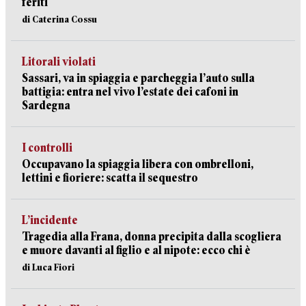
feriti
di Caterina Cossu
Litorali violati
Sassari, va in spiaggia e parcheggia l’auto sulla
battigia: entra nel vivo l’estate dei cafoni in
Sardegna
I controlli
Occupavano la spiaggia libera con ombrelloni,
lettini e fioriere: scatta il sequestro
L’incidente
Tragedia alla Frana, donna precipita dalla scogliera
e muore davanti al figlio e al nipote: ecco chi è
di Luca Fiori