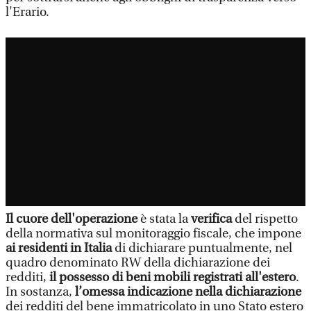
l'Erario.
Il cuore dell'operazione
è stata la
verifica
del rispetto
della normativa sul monitoraggio fiscale, che impone
ai residenti in Italia
di dichiarare puntualmente, nel
quadro denominato RW della dichiarazione dei
redditi,
il possesso di beni mobili registrati all'estero
.
In sostanza,
l’omessa indicazione nella dichiarazione
dei redditi del bene immatricolato in uno Stato estero