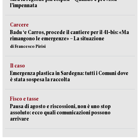
l’impennata
Carcere
Badu ‘e Carros, procede il cantiere per il 41-bis: «Ma
rimangono le emergenze» – La situazione
di Francesco Pirisi
Il caso
Emergenza plastica in Sardegna: tutti i Comuni dove
è stata sospesa la raccolta
Fisco e tasse
Pausa di agosto e riscossioni, non è uno stop
assoluto: ecco quali comunicazioni possono
arrivare