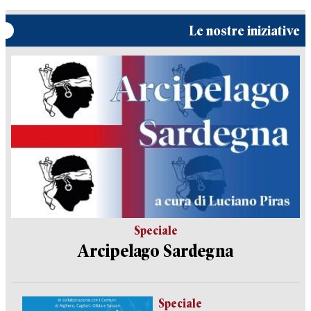
Le nostre iniziative
Speciale
Arcipelago Sardegna
Speciale