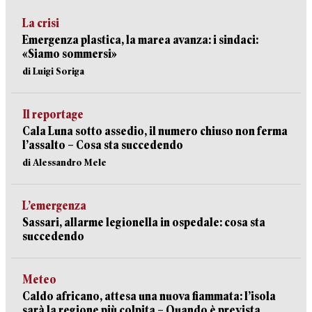
La crisi
Emergenza plastica, la marea avanza: i sindaci:
«Siamo sommersi»
di Luigi Soriga
Il reportage
Cala Luna sotto assedio, il numero chiuso non ferma
l’assalto – Cosa sta succedendo
di Alessandro Mele
L’emergenza
Sassari, allarme legionella in ospedale: cosa sta
succedendo
Meteo
Caldo africano, attesa una nuova fiammata: l’isola
sarà la regione più colpita – Quando è prevista