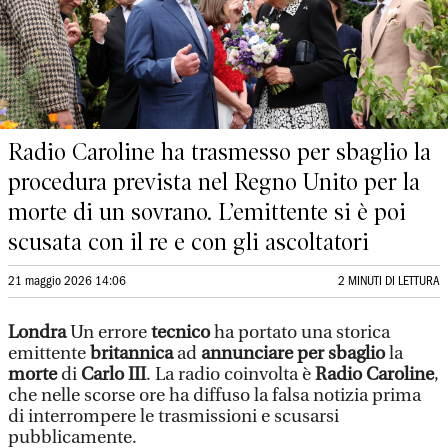
Radio Caroline ha trasmesso per sbaglio la
procedura prevista nel Regno Unito per la
morte di un sovrano. L’emittente si è poi
scusata con il re e con gli ascoltatori
21 maggio 2026 14:06
2 MINUTI DI LETTURA
Londra
Un errore
tecnico
ha portato una storica
emittente
britannica
ad
annunciare per sbaglio
la
morte
di
Carlo III
. La radio coinvolta è
Radio Caroline
,
che nelle scorse ore ha diffuso la falsa notizia prima
di interrompere le trasmissioni e scusarsi
pubblicamente.