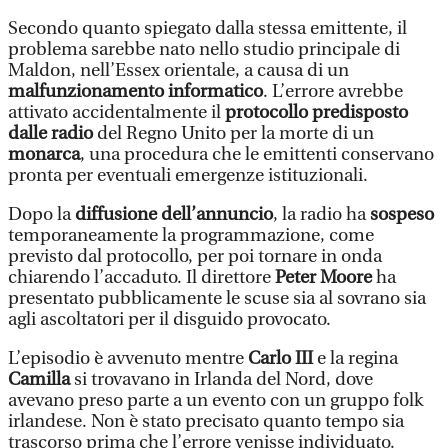
Secondo quanto spiegato dalla stessa emittente, il
problema sarebbe nato nello studio principale di
Maldon, nell’Essex orientale, a causa di un
malfunzionamento informatico
. L’errore avrebbe
attivato accidentalmente il
protocollo predisposto
dalle radio
del Regno Unito per la morte di un
monarca
, una procedura che le emittenti conservano
pronta per eventuali emergenze istituzionali.
Dopo la
diffusione dell’annuncio
, la radio ha
sospeso
temporaneamente la programmazione, come
previsto dal protocollo, per poi tornare in onda
chiarendo l’accaduto. Il direttore
Peter Moore
ha
presentato pubblicamente le scuse sia al sovrano sia
agli ascoltatori per il disguido provocato.
L’episodio è avvenuto mentre
Carlo III
e la regina
Camilla
si trovavano in Irlanda del Nord, dove
avevano preso parte a un evento con un gruppo folk
irlandese. Non è stato precisato quanto tempo sia
trascorso prima che l’errore venisse individuato.