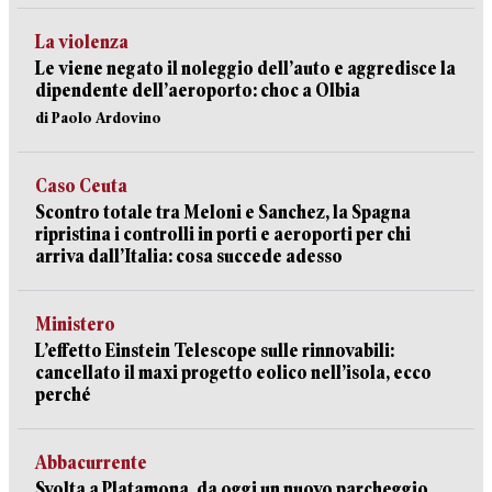
La violenza
Le viene negato il noleggio dell’auto e aggredisce la
dipendente dell’aeroporto: choc a Olbia
di Paolo Ardovino
Caso Ceuta
Scontro totale tra Meloni e Sanchez, la Spagna
ripristina i controlli in porti e aeroporti per chi
arriva dall’Italia: cosa succede adesso
Ministero
L’effetto Einstein Telescope sulle rinnovabili:
cancellato il maxi progetto eolico nell’isola, ecco
perché
Abbacurrente
Svolta a Platamona, da oggi un nuovo parcheggio