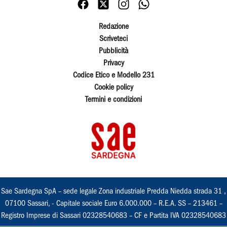
Redazione
Scriveteci
Pubblicità
Privacy
Codice Etico e Modello 231
Cookie policy
Termini e condizioni
Sae Sardegna SpA – sede legale Zona industriale Predda Niedda strada 31 ,
07100 Sassari, - Capitale sociale Euro 6.000.000 – R.E.A. SS – 213461 –
Registro Imprese di Sassari 02328540683 – CF e Partita IVA 02328540683