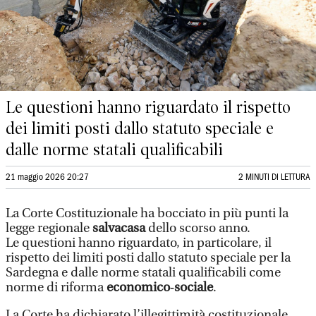
Le questioni hanno riguardato il rispetto
dei limiti posti dallo statuto speciale e
dalle norme statali qualificabili
21 maggio 2026 20:27
2 MINUTI DI LETTURA
La Corte Costituzionale ha bocciato in più punti la
legge regionale
salvacasa
dello scorso anno.
Le questioni hanno riguardato, in particolare, il
rispetto dei limiti posti dallo statuto speciale per la
Sardegna e dalle norme statali qualificabili come
norme di riforma
economico‑sociale
.
La Corte ha dichiarato l’illegittimità costituzionale