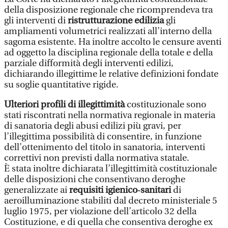
della disposizione regionale che ricomprendeva tra
gli interventi di
ristrutturazione edilizia
gli
ampliamenti volumetrici realizzati all’interno della
sagoma esistente. Ha inoltre accolto le censure aventi
ad oggetto la disciplina regionale della totale e della
parziale difformità degli interventi edilizi,
dichiarando illegittime le relative definizioni fondate
su soglie quantitative rigide.
Ulteriori profili di illegittimità
costituzionale sono
stati riscontrati nella normativa regionale in materia
di sanatoria degli abusi edilizi più gravi, per
l’illegittima possibilità di consentire, in funzione
dell’ottenimento del titolo in sanatoria, interventi
correttivi non previsti dalla normativa statale.
È stata inoltre dichiarata l’illegittimità costituzionale
delle disposizioni che consentivano deroghe
generalizzate ai
requisiti igienico‑sanitari
di
aeroilluminazione stabiliti dal decreto ministeriale 5
luglio 1975, per violazione dell’articolo 32 della
Costituzione, e di quella che consentiva deroghe ex