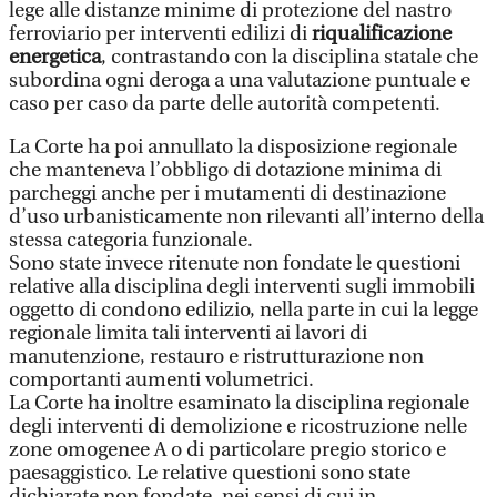
lege alle distanze minime di protezione del nastro
ferroviario per interventi edilizi di
riqualificazione
energetica
, contrastando con la disciplina statale che
subordina ogni deroga a una valutazione puntuale e
caso per caso da parte delle autorità competenti.
La Corte ha poi annullato la disposizione regionale
che manteneva l’obbligo di dotazione minima di
parcheggi anche per i mutamenti di destinazione
d’uso urbanisticamente non rilevanti all’interno della
stessa categoria funzionale.
Sono state invece ritenute non fondate le questioni
relative alla disciplina degli interventi sugli immobili
oggetto di condono edilizio, nella parte in cui la legge
regionale limita tali interventi ai lavori di
manutenzione, restauro e ristrutturazione non
comportanti aumenti volumetrici.
La Corte ha inoltre esaminato la disciplina regionale
degli interventi di demolizione e ricostruzione nelle
zone omogenee A o di particolare pregio storico e
paesaggistico. Le relative questioni sono state
dichiarate non fondate, nei sensi di cui in