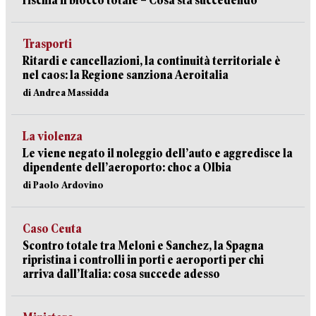
rischia il blocco totale – Cosa sta succedendo
Trasporti
Ritardi e cancellazioni, la continuità territoriale è
nel caos: la Regione sanziona Aeroitalia
di Andrea Massidda
La violenza
Le viene negato il noleggio dell’auto e aggredisce la
dipendente dell’aeroporto: choc a Olbia
di Paolo Ardovino
Caso Ceuta
Scontro totale tra Meloni e Sanchez, la Spagna
ripristina i controlli in porti e aeroporti per chi
arriva dall’Italia: cosa succede adesso