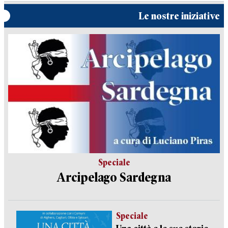
Le nostre iniziative
Speciale
Arcipelago Sardegna
Speciale