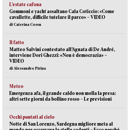
L’estate cafona
Gommoni e yacht assaltano Cala Coticcio: «Come
cavallette, difficile tutelare il parco» – VIDEO
di Caterina Cossu
Il fatto
Matteo Salvini contestato all’Agnata di De André,
interviene Dori Ghezzi: «Non è democrazia» –
VIDEO
di Alessandro Pirina
Meteo
Emergenza afa, il grande caldo non molla la presa:
altri sette giorni da bollino rosso – Le previsioni
Occhi puntati al cielo
Notte di San Lorenzo, Sardegna migliore meta al
mondo per osservare le stelle cadenti – Ecco perché