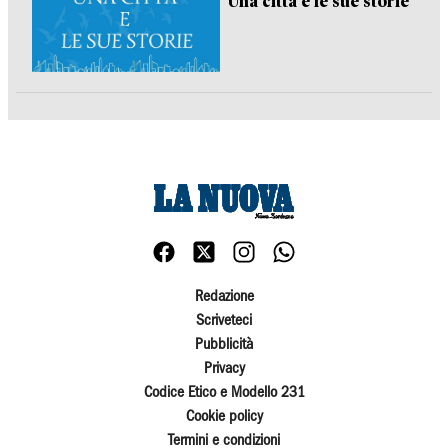
Una città e le sue storie
Redazione
Scriveteci
Pubblicità
Privacy
Codice Etico e Modello 231
Cookie policy
Termini e condizioni