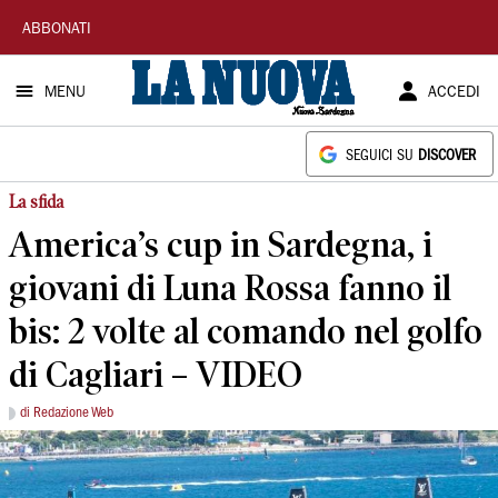
La
ABBONATI
Nuova
MENU
ACCEDI
Sardegna
SEGUICI SU
DISCOVER
La sfida
America’s cup in Sardegna, i
giovani di Luna Rossa fanno il
bis: 2 volte al comando nel golfo
di Cagliari – VIDEO
di Redazione Web