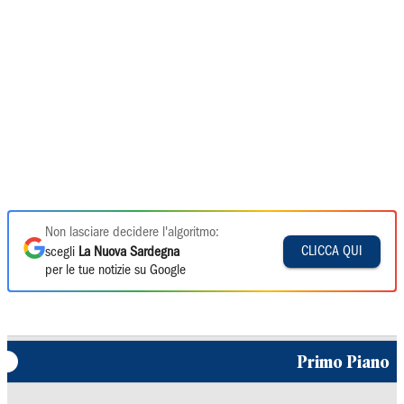
Non lasciare decidere l'algoritmo:
CLICCA QUI
scegli
La Nuova Sardegna
per le tue notizie su Google
Primo Piano