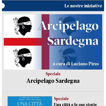
Le nostre iniziative
Speciale
Arcipelago Sardegna
Speciale
Una città e le sue storie