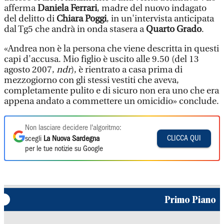
afferma
Daniela Ferrari
, madre del nuovo indagato
del delitto di
Chiara Poggi
, in un'intervista anticipata
dal Tg5 che andrà in onda stasera a
Quarto Grado
.
«Andrea non è la persona che viene descritta in questi
capi d'accusa. Mio figlio è uscito alle 9.50 (del 13
agosto 2007,
ndr
), è rientrato a casa prima di
mezzogiorno con gli stessi vestiti che aveva,
completamente pulito e di sicuro non era uno che era
appena andato a commettere un omicidio» conclude.
Non lasciare decidere l'algoritmo:
CLICCA QUI
scegli
La Nuova Sardegna
per le tue notizie su Google
Primo Piano