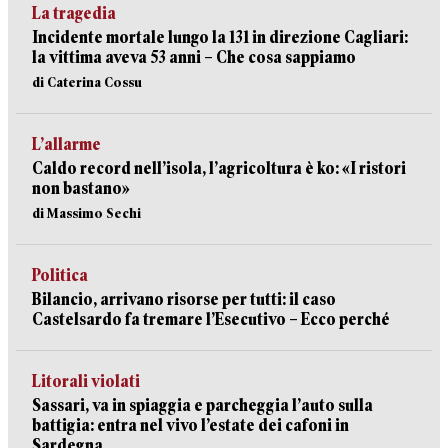
La tragedia
Incidente mortale lungo la 131 in direzione Cagliari:
la vittima aveva 53 anni – Che cosa sappiamo
di Caterina Cossu
L’allarme
Caldo record nell’isola, l’agricoltura è ko: «I ristori
non bastano»
di Massimo Sechi
Politica
Bilancio, arrivano risorse per tutti: il caso
Castelsardo fa tremare l’Esecutivo – Ecco perché
Litorali violati
Sassari, va in spiaggia e parcheggia l’auto sulla
battigia: entra nel vivo l’estate dei cafoni in
Sardegna