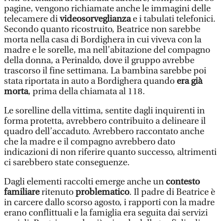
pagine, vengono richiamate anche le immagini delle
telecamere di
videosorveglianza
e i tabulati telefonici.
Secondo quanto ricostruito, Beatrice non sarebbe
morta nella casa di Bordighera in cui viveva con la
madre e le sorelle, ma nell’abitazione del compagno
della donna, a Perinaldo, dove il gruppo avrebbe
trascorso il fine settimana. La bambina sarebbe poi
stata riportata in auto a Bordighera quando
era già
morta
, prima della chiamata al 118.
Le sorelline della vittima, sentite dagli inquirenti in
forma protetta, avrebbero contribuito a delineare il
quadro dell’accaduto. Avrebbero raccontato anche
che la madre e il compagno avrebbero dato
indicazioni di non riferire quanto successo, altrimenti
ci sarebbero state conseguenze.
Dagli elementi raccolti emerge anche un
contesto
familiare
ritenuto
problematico
. Il padre di Beatrice è
in carcere dallo scorso agosto, i rapporti con la madre
erano conflittuali e la famiglia era seguita dai servizi