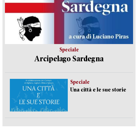
Speciale
Arcipelago Sardegna
Speciale
Una città e le sue storie