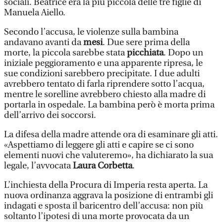
sociali. Beatrice era la più piccola delle tre figlie di
Manuela Aiello.
Secondo l’accusa, le violenze sulla bambina
andavano avanti da
mesi
. Due sere prima della
morte, la piccola sarebbe stata
picchiata
. Dopo un
iniziale peggioramento e una apparente ripresa, le
sue condizioni sarebbero precipitate. I due adulti
avrebbero tentato di farla riprendere sotto l’acqua,
mentre le sorelline avrebbero chiesto alla madre di
portarla in ospedale. La bambina però è morta prima
dell’arrivo dei soccorsi.
La difesa della madre attende ora di esaminare gli atti.
«Aspettiamo di leggere gli atti e capire se ci sono
elementi nuovi che valuteremo», ha dichiarato la sua
legale, l’avvocata
Laura Corbetta
.
L’inchiesta della Procura di Imperia resta aperta. La
nuova ordinanza aggrava la posizione di entrambi gli
indagati e sposta il baricentro dell’accusa: non più
soltanto l’ipotesi di una morte provocata da un