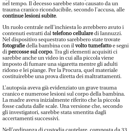
nel tempo. Il decesso sarebbe stato causato da un
trauma cranico riconducibile, secondo l’accusa, alle
continue lesioni subite
.
Un ruolo centrale nell’inchiesta lo avrebbero avuto i
contenuti estratti dal
telefono cellulare
di Iannuzzi.
Nel dispositivo sequestrato sarebbero state trovate
fotografie
della bambina con il
volto tumefatto
e segni
di
percosse sul corpo
. Tra gli elementi acquisiti ci
sarebbe anche un video in cui alla piccola viene
imposto di fumare una sigaretta mentre gli adulti
ridono e lei piange. Per la Procura, quel materiale
costituirebbe una prova diretta dei maltrattamenti.
L’autopsia aveva già evidenziato un grave trauma
cranico e numerose lesioni sul corpo della bambina.
La madre aveva inizialmente riferito che la piccola
fosse caduta dalle scale. Una versione che, secondo
gli investigatori, sarebbe stata smentita dagli
accertamenti successivi.
Nell’ordinanza di custodia cautelare, composta da 33