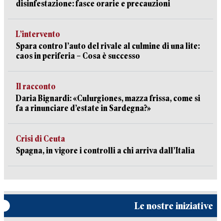
disinfestazione: fasce orarie e precauzioni
L’intervento
Spara contro l’auto del rivale al culmine di una lite:
caos in periferia – Cosa è successo
Il racconto
Daria Bignardi: «Culurgiones, mazza frissa, come si
fa a rinunciare d’estate in Sardegna?»
Crisi di Ceuta
Spagna, in vigore i controlli a chi arriva dall’Italia
Le nostre iniziative