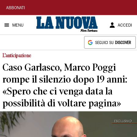
La
ABBONATI
Nuova
MENU
ACCEDI
Sardegna
SEGUICI SU
DISCOVER
L’anticipazione
Caso Garlasco, Marco Poggi
rompe il silenzio dopo 19 anni:
«Spero che ci venga data la
possibilità di voltare pagina»