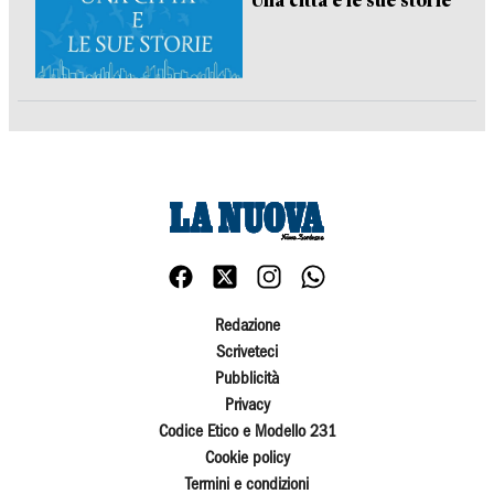
Una città e le sue storie
Redazione
Scriveteci
Pubblicità
Privacy
Codice Etico e Modello 231
Cookie policy
Termini e condizioni