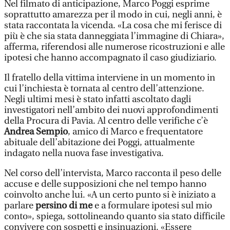
Nel filmato di anticipazione, Marco Poggi esprime
soprattutto amarezza per il modo in cui, negli anni, è
stata raccontata la vicenda. «La cosa che mi ferisce di
più è che sia stata danneggiata l’immagine di Chiara»,
afferma, riferendosi alle numerose ricostruzioni e alle
ipotesi che hanno accompagnato il caso giudiziario.
Il fratello della vittima interviene in un momento in
cui l’inchiesta è tornata al centro dell’attenzione.
Negli ultimi mesi è stato infatti ascoltato dagli
investigatori nell’ambito dei nuovi approfondimenti
della Procura di Pavia. Al centro delle verifiche c’è
Andrea Sempio
, amico di Marco e frequentatore
abituale dell’abitazione dei Poggi, attualmente
indagato nella nuova fase investigativa.
Nel corso dell’intervista, Marco racconta il peso delle
accuse e delle supposizioni che nel tempo hanno
coinvolto anche lui. «A un certo punto si è iniziato a
parlare
persino di me
e a formulare ipotesi sul mio
conto», spiega, sottolineando quanto sia stato difficile
convivere con sospetti e insinuazioni. «Essere