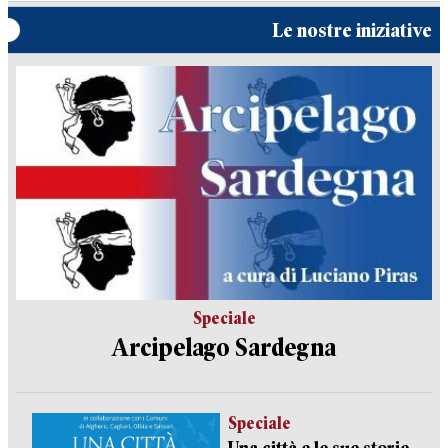
Le nostre iniziative
Speciale
Arcipelago Sardegna
Speciale