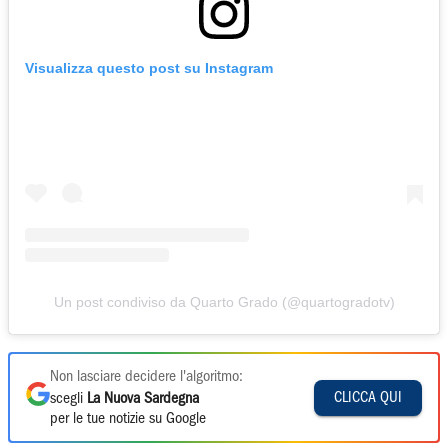
Visualizza questo post su Instagram
Un post condiviso da Quarto Grado (@quartogradotv)
Non lasciare decidere l'algoritmo:
CLICCA QUI
scegli
La Nuova Sardegna
per le tue notizie su Google