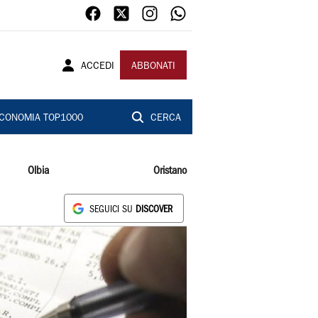
ACCEDI
ABBONATI
CONOMIA TOP1000
CERCA
Olbia
Oristano
SEGUICI SU
DISCOVER