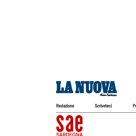
Redazione
Scriveteci
P