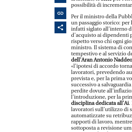
possibilità di incrementa
Per il ministro della Pub
un passaggio storico: per
infatti siglato all’interno 
d’acquisto ai dipendenti pu
rispetto verso chi ogni gio
ministro. Il sistema di c
tempestivo e al servizio de
dell'Aran Antonio Nadde
«l’ipotesi di accordo torna 
lavoratori, prevedendo aum
prevista e, per la prima v
successivo a salvaguardia 
perdite dovute all’inflazio
l’introduzione, per la pr
disciplina dedicata all’Ai
.
lavoratori sull’utilizzo di
automatizzate su retribuzi
rapporti di lavoro, mentre
sottoposta a revisione um