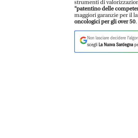
strumenti di valorizzazion
“patentino delle compete
maggiori garanzie per il l
oncologici per gli over 50
.
Non lasciare decidere l'algor
scegli
La Nuova Sardegna
pe