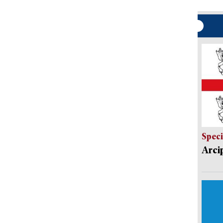
Speci
Arci