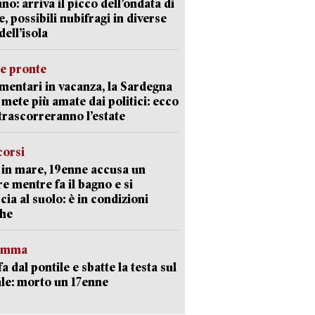
ano: arriva il picco dell’ondata di
e, possibili nubifragi in diverse
dell’isola
ie pronte
mentari in vacanza, la Sardegna
e mete più amate dai politici: ecco
trascorreranno l’estate
corsi
in mare, 19enne accusa un
e mentre fa il bagno e si
cia al suolo: è in condizioni
che
ramma
fa dal pontile e sbatte la testa sul
le: morto un 17enne