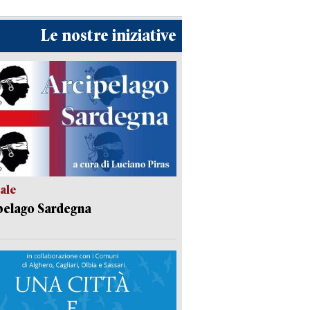
Le nostre iniziative
ale
pelago Sardegna