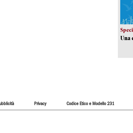
Speci
Una c
ubblicità
Privacy
Codice Etico e Modello 231