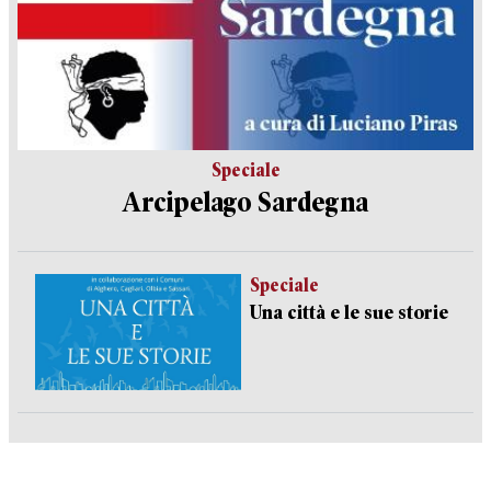
Speciale
Arcipelago Sardegna
Speciale
Una città e le sue storie