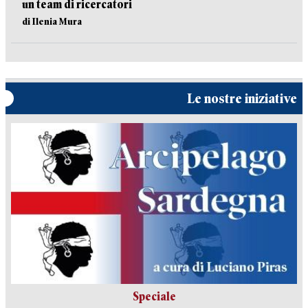
un team di ricercatori
di Ilenia Mura
Le nostre iniziative
Speciale