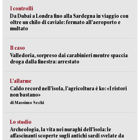
I controlli
Da Dubai a Londra fino alla Sardegna in viaggio con
oltre un chilo di caviale: fermato all’aeroporto e
multato
Il caso
Valledoria, sorpreso dai carabinieri mentre spaccia
droga dalla finestra: arrestato
L’allarme
Caldo record nell’isola, l’agricoltura è ko: «I ristori
non bastano»
di Massimo Sechi
Lo studio
Archeologia, la vita nei nuraghi dell’isola: le
affascinanti scoperte sugli antichi sardi svelate da