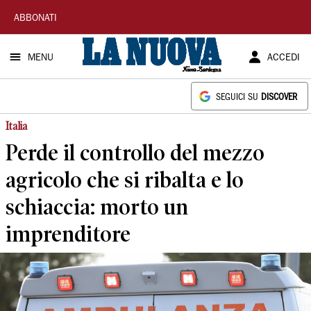
La
ABBONATI
Nuova
MENU
ACCEDI
Sardegna
SEGUICI SU
DISCOVER
Italia
Perde il controllo del mezzo
agricolo che si ribalta e lo
schiaccia: morto un
imprenditore