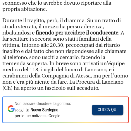
sconnesso che lo avrebbe dovuto riportare alla
propria abitazione.
Durante il tragitto, però, il dramma. Su un tratto di
strada sterrata, il mezzo ha perso aderenza,
ribaltandosi e
finendo per uccidere il conducente
. A
far scattare i soccorsi sono stati i familiari della
vittima. Intorno alle 20.30, preoccupati dal ritardo
insolito e dal fatto che non rispondesse alle chiamate
al telefono, sono usciti a cercarlo, facendo la
tremenda scoperta. In breve sono arrivati un'équipe
medica del 118, i vigili del fuoco di Lanciano, e i
carabinieri della Compagnia di Atessa, ma per l'uomo
non c'era più niente da fare. La Procura di Lanciano
(Ch) ha aperto un fascicolo sull'accaduto.
Non lasciare decidere l'algoritmo:
CLICCA QUI
scegli
La Nuova Sardegna
per le tue notizie su Google