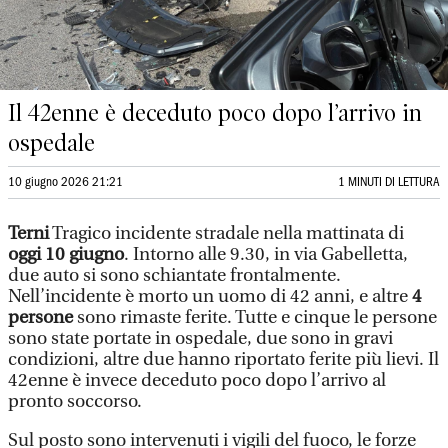
Il 42enne è deceduto poco dopo l’arrivo in
ospedale
10 giugno 2026 21:21
1 MINUTI DI LETTURA
Terni
Tragico incidente stradale nella mattinata di
oggi 10 giugno
. Intorno alle 9.30, in via Gabelletta,
due auto si sono schiantate frontalmente.
Nell’incidente è morto un uomo di 42 anni, e altre
4
persone
sono rimaste ferite. Tutte e cinque le persone
sono state portate in ospedale, due sono in gravi
condizioni, altre due hanno riportato ferite più lievi. Il
42enne è invece deceduto poco dopo l’arrivo al
pronto soccorso.
Sul posto sono intervenuti i vigili del fuoco, le forze