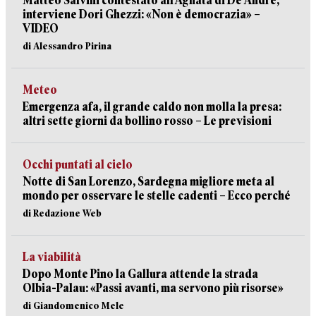
Matteo Salvini contestato all’Agnata di De André,
interviene Dori Ghezzi: «Non è democrazia» –
VIDEO
di Alessandro Pirina
Meteo
Emergenza afa, il grande caldo non molla la presa:
altri sette giorni da bollino rosso – Le previsioni
Occhi puntati al cielo
Notte di San Lorenzo, Sardegna migliore meta al
mondo per osservare le stelle cadenti – Ecco perché
di Redazione Web
La viabilità
Dopo Monte Pino la Gallura attende la strada
Olbia-Palau: «Passi avanti, ma servono più risorse»
di Giandomenico Mele