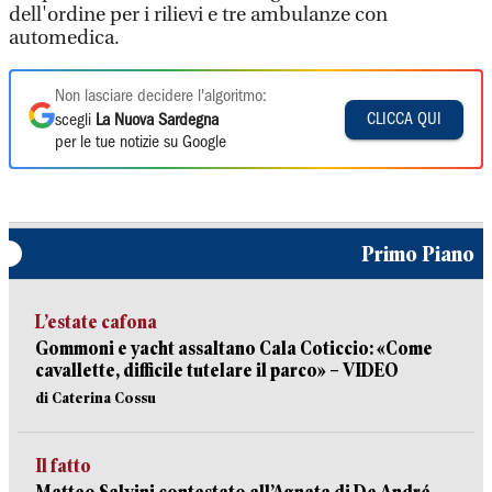
dell'ordine per i rilievi e tre ambulanze con
automedica.
Non lasciare decidere l'algoritmo:
CLICCA QUI
scegli
La Nuova Sardegna
per le tue notizie su Google
Primo Piano
L’estate cafona
Gommoni e yacht assaltano Cala Coticcio: «Come
cavallette, difficile tutelare il parco» – VIDEO
di Caterina Cossu
Il fatto