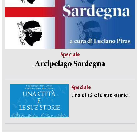
Speciale
Arcipelago Sardegna
Speciale
Una città e le sue storie