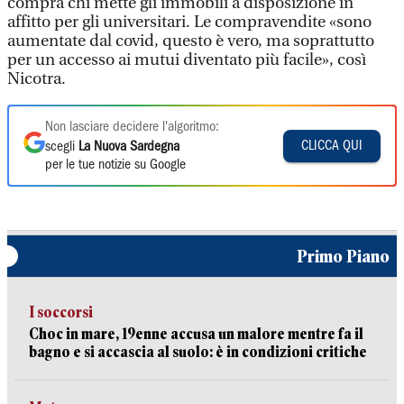
compra chi mette gli immobili a disposizione in
affitto per gli universitari. Le compravendite «sono
aumentate dal covid, questo è vero, ma soprattutto
per un accesso ai mutui diventato più facile», così
Nicotra.
Non lasciare decidere l'algoritmo:
CLICCA QUI
scegli
La Nuova Sardegna
per le tue notizie su Google
Primo Piano
I soccorsi
Choc in mare, 19enne accusa un malore mentre fa il
bagno e si accascia al suolo: è in condizioni critiche