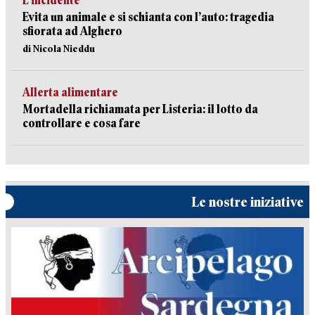
L’incidente
Evita un animale e si schianta con l’auto: tragedia
sfiorata ad Alghero
di Nicola Nieddu
Allerta alimentare
Mortadella richiamata per Listeria: il lotto da
controllare e cosa fare
Le nostre iniziative