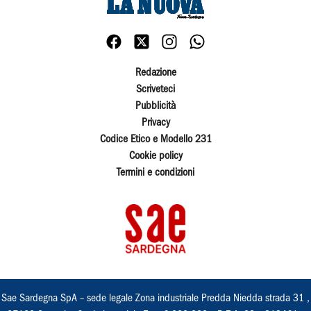
Redazione
Scriveteci
Pubblicità
Privacy
Codice Etico e Modello 231
Cookie policy
Termini e condizioni
Sae Sardegna SpA – sede legale Zona industriale Predda Niedda strada 31 ,