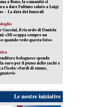
a a Bono, la comunità si
ra a dare l'ultimo saluto a Luigi
as – La data dei funerali
rdoglio
 Guccini, il ricordo di Daniela
ni: «Mi scappa sempre un
so quando vedo questa foto»
mica
enditore bolognese spende
la euro per il pieno dello yacht e
ca l’isola: «Sardi di emme,
gnatevi»
Le nostre iniziative