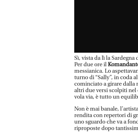
Sì, vista da lì la Sardegna
Per due ore il
Komandant
messianica. Lo aspettavano
turno di “Sally”, in coda a
cominciato a girare dalla m
altri due versi scolpiti ne
vola via, è tutto un equilib
Non è mai banale, l’artista
rendita con repertori di gr
uno sguardo che va a fond
riproposte dopo tantissi