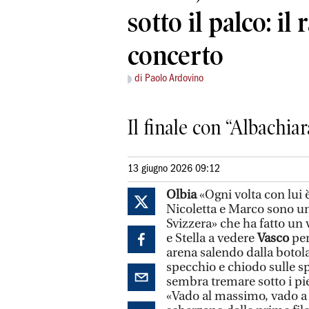
sotto il palco: il
concerto
di Paolo Ardovino
Il finale con “Albachiar
13 giugno 2026 09:12
Olbia
«Ogni volta con lui 
Nicoletta e Marco sono un
Svizzera» che ha fatto un 
e Stella a vedere
Vasco
per
arena salendo dalla botola
specchio e chiodo sulle s
sembra tremare sotto i pi
«Vado al massimo, vado a 