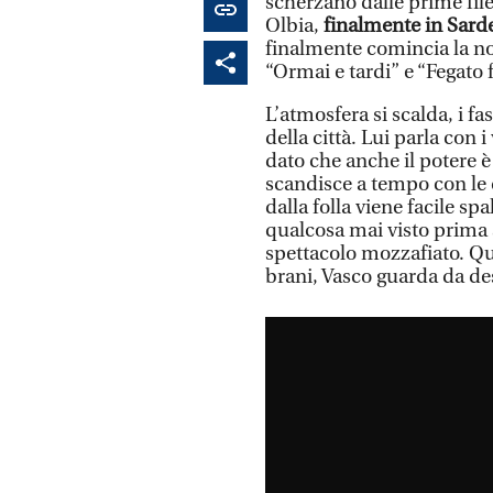
scherzano dalle prime fil
Olbia,
finalmente in Sard
finalmente comincia la nost
“Ormai e tardi” e “Fegato 
L’atmosfera si scalda, i fas
della città. Lui parla con 
dato che anche il potere è 
scandisce a tempo con le c
dalla folla viene facile s
qualcosa mai visto prima 
spettacolo mozzafiato. Q
brani, Vasco guarda da des