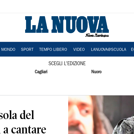
A MONDO
SPORT
TEMPO LIBERO
VIDEO
LANUOVA@SCUOLA
E
SCEGLI L'EDIZIONE
Cagliari
Nuoro
sola del
a a cantare