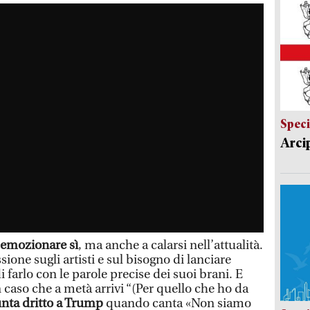
Speci
Arci
 emozionare sì
, ma anche a calarsi nell’attualità.
sione sugli artisti e sul bisogno di lanciare
 farlo con le parole precise dei suoi brani. E
caso che a metà arrivi “(Per quello che ho da
nta dritto a Trump
quando canta «Non siamo