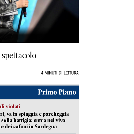
e spettacolo
4 MINUTI DI LETTURA
Primo Piano
li violati
ri, va in spiaggia e parcheggia
 sulla battigia: entra nel vivo
ate dei cafoni in Sardegna