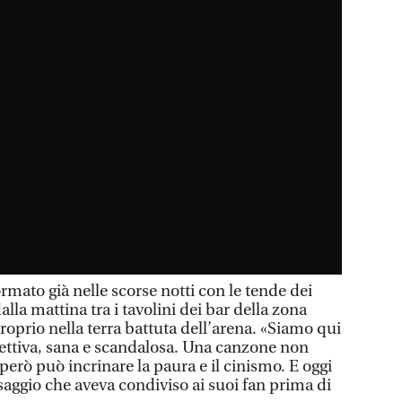
ormato già nelle scorse notti con le tende dei
dalla mattina tra i tavolini dei bar della zona
roprio nella terra battuta dell’arena. «Siamo qui
llettiva, sana e scandalosa. Una canzone non
erò può incrinare la paura e il cinismo. E oggi
ssaggio che aveva condiviso ai suoi fan prima di