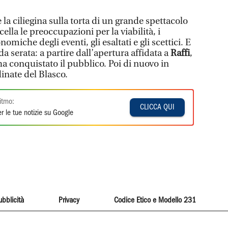
 la ciliegina sulla torta di un grande spettacolo
la le preoccupazioni per la viabilità, i
omiche degli eventi, gli esaltati e gli scettici. E
da serata: a partire dall’apertura affidata a
Raffi
,
 ha conquistato il pubblico. Poi di nuovo in
dinate del Blasco.
itmo:
CLICCA QUI
r le tue notizie su Google
ubblicità
Privacy
Codice Etico e Modello 231