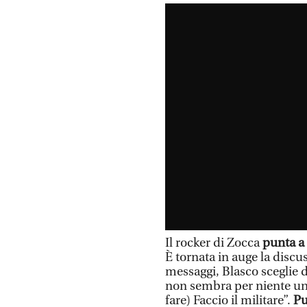
Il rocker di Zocca
punta a
È tornata in auge la discus
messaggi, Blasco sceglie di
non sembra per niente un 
fare) Faccio il militare”.
Pu