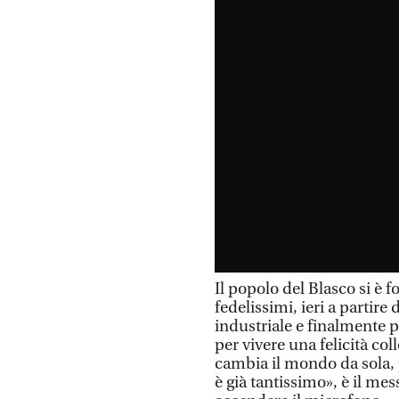
Il popolo del Blasco si è f
fedelissimi, ieri a partire 
industriale e finalmente p
per vivere una felicità co
cambia il mondo da sola, p
è già tantissimo», è il me