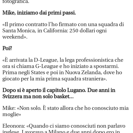
fotografica.
Mike, iniziamo dai primi passi.
«Il primo contratto l’ho firmato con una squadra di
Santa Monica, in California: 250 dollari ogni
weekend».
Poi?
«È arrivata la D-League, la lega professionistica che
ora si chiama G-League e ho iniziato a spostarmi.
Prima negli States e poi in Nuova Zelanda, dove ho
giocato per la mia prima squadra straniera».
Dopo si è aperto il capitolo Lugano. Due anni in
Svizzera ma non solo basket...
Mike: «Non solo. È stato allora che ho conosciuto mia
moglie»
Eleonora: «Quando ci siamo conosciuti non parlavo
inglese. Lavoravo a Milano e due anni dopo ero in