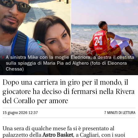
◗
A sinistra Mike con la moglie Eleonora, a destra il cestista
sulla spiaggia di Maria Pia ad Alghero (foto di Eleonora
Chessa)
Dopo una carriera in giro per il mondo, il
giocatore ha deciso di fermarsi nella Rivera
del Corallo per amore
15 giugno 2026 12:37
7 MINUTI DI LETTURA
Una sera di qualche mese fa si è presentato al
palazzetto della
Astro Basket
, a Cagliari, con i suoi