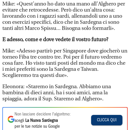
Mike: «Quest’anno ho dato una mano all’Alghero per
evitare che retrocedesse. Però dico un’altra cosa:
lavorando con i ragazzi sardi, allenandoli uno a uno
con esercizi specifici, dico che in Sardegna ci sono
tanti altri Marco Spissu... Bisogna solo formarli».
E adesso, come e dove vedete il vostro futuro?
Mike: «Adesso partirò per Singapore dove giocherò un
torneo Fiba tre contro tre. Poi per il futuro vedremo
cosa fare. Ho visto tanti posti del mondo ma dico che
i miei preferiti sono la Sardegna e Taiwan.
Sceglieremo tra questi due».
Eleonora: «Staremo in Sardegna. Abbiamo una
bambina di dieci anni, ha i suoi amici, ama la
spiaggia, adora il Sup. Staremo ad Alghero».
Non lasciare decidere l'algoritmo:
CLICCA QUI
scegli
La Nuova Sardegna
per le tue notizie su Google