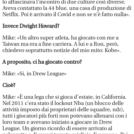
lo affascinava l’incontro di due culture così diverse.
Aveva contattato la 44 blue, una casa di produzione di
Netflix. Poi è arrivato il Covid e non se n’è fatto nulla».
Invece Dwight Howard?
Mike: «Un altro super atleta, ha giocato con me a
Taiwan ma era a fine carriera. A lui e a Ron, però,
chiedevo soprattutto notizie del mio mito: Kobe».
A proposito, ci ha giocato contro?
Mike: «Si, in Drew League»
Cioè?
Mike: «È una lega che si gioca d’estate, in California.
Nel 2011 c’era stato il lockout Nba (un blocco delle
attività imposto dai proprietari delle squadre, ndr),
tutti i giocatori più forti non potevano allenarsi con i
loro team e avevano iniziato a giocare in Drew
League. Un giorno ricordo di essere arrivato al