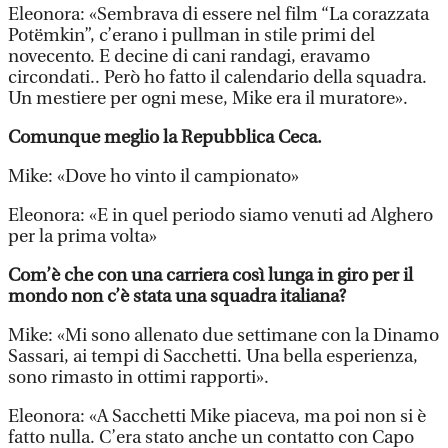
Eleonora: «Sembrava di essere nel film “La corazzata
Potëmkin”, c’erano i pullman in stile primi del
novecento. E decine di cani randagi, eravamo
circondati.. Però ho fatto il calendario della squadra.
Un mestiere per ogni mese, Mike era il muratore».
Comunque meglio la Repubblica Ceca.
Mike: «Dove ho vinto il campionato»
Eleonora: «E in quel periodo siamo venuti ad Alghero
per la prima volta»
Com’è che con una carriera così lunga in giro per il
mondo non c’è stata una squadra italiana?
Mike: «Mi sono allenato due settimane con la Dinamo
Sassari, ai tempi di Sacchetti. Una bella esperienza,
sono rimasto in ottimi rapporti».
Eleonora: «A Sacchetti Mike piaceva, ma poi non si è
fatto nulla. C’era stato anche un contatto con Capo