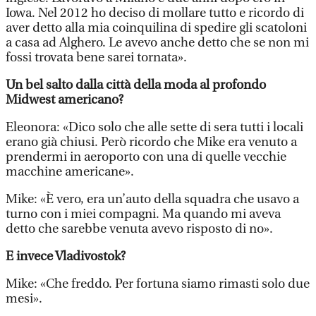
Iowa. Nel 2012 ho deciso di mollare tutto e ricordo di
aver detto alla mia coinquilina di spedire gli scatoloni
a casa ad Alghero. Le avevo anche detto che se non mi
fossi trovata bene sarei tornata».
Un bel salto dalla città della moda al profondo
Midwest americano?
Eleonora: «Dico solo che alle sette di sera tutti i locali
erano già chiusi. Però ricordo che Mike era venuto a
prendermi in aeroporto con una di quelle vecchie
macchine americane».
Mike: «È vero, era un’auto della squadra che usavo a
turno con i miei compagni. Ma quando mi aveva
detto che sarebbe venuta avevo risposto di no».
E invece Vladivostok?
Mike: «Che freddo. Per fortuna siamo rimasti solo due
mesi».