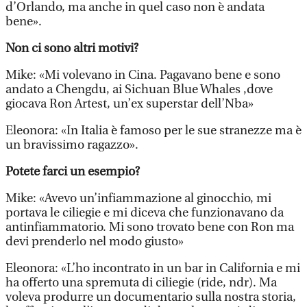
d’Orlando, ma anche in quel caso non è andata
bene».
Non ci sono altri motivi?
Mike: «Mi volevano in Cina. Pagavano bene e sono
andato a Chengdu, ai Sichuan Blue Whales ,dove
giocava Ron Artest, un’ex superstar dell’Nba»
Eleonora: «In Italia è famoso per le sue stranezze ma è
un bravissimo ragazzo».
Potete farci un esempio?
Mike: «Avevo un’infiammazione al ginocchio, mi
portava le ciliegie e mi diceva che funzionavano da
antinfiammatorio. Mi sono trovato bene con Ron ma
devi prenderlo nel modo giusto»
Eleonora: «L’ho incontrato in un bar in California e mi
ha offerto una spremuta di ciliegie (ride, ndr). Ma
voleva produrre un documentario sulla nostra storia,