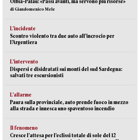
Olbia-Palau: «Passi avanti, ma servono più risorse»
di Giandomenico Mele
L’incidente
Scontro violento tra due auto all’incrocio per
l’Argentiera
L’intervento
Dispersi e disidratati sui monti del sud Sardegna:
salvati tre escursionisti
L’allarme
Paura sulla provinciale, auto prende fuoco in mezzo
alla strada e innesca uno spaventoso incendio
Il fenomeno
Cresce l’attesa per l’eclissi totale di sole del 12