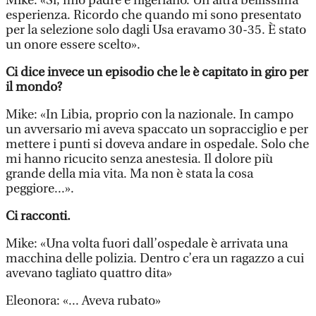
Mike: «Si, mio padre è nigeriano. Un’altra bellissima
esperienza. Ricordo che quando mi sono presentato
per la selezione solo dagli Usa eravamo 30-35. È stato
un onore essere scelto».
Ci dice invece un episodio che le è capitato in giro per
il mondo?
Mike: «In Libia, proprio con la nazionale. In campo
un avversario mi aveva spaccato un sopracciglio e per
mettere i punti si doveva andare in ospedale. Solo che
mi hanno ricucito senza anestesia. Il dolore più
grande della mia vita. Ma non è stata la cosa
peggiore...».
Ci racconti.
Mike: «Una volta fuori dall’ospedale è arrivata una
macchina delle polizia. Dentro c’era un ragazzo a cui
avevano tagliato quattro dita»
Eleonora: «... Aveva rubato»