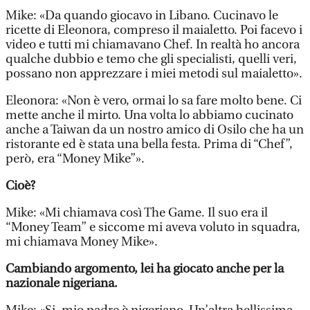
Mike: «Da quando giocavo in Libano. Cucinavo le
ricette di Eleonora, compreso il maialetto. Poi facevo i
video e tutti mi chiamavano Chef. In realtà ho ancora
qualche dubbio e temo che gli specialisti, quelli veri,
possano non apprezzare i miei metodi sul maialetto».
Eleonora: «Non è vero, ormai lo sa fare molto bene. Ci
mette anche il mirto. Una volta lo abbiamo cucinato
anche a Taiwan da un nostro amico di Osilo che ha un
ristorante ed è stata una bella festa. Prima di “Chef”,
però, era “Money Mike”».
Cioè?
Mike: «Mi chiamava così The Game. Il suo era il
“Money Team” e siccome mi aveva voluto in squadra,
mi chiamava Money Mike».
Cambiando argomento, lei ha giocato anche per la
nazionale nigeriana.