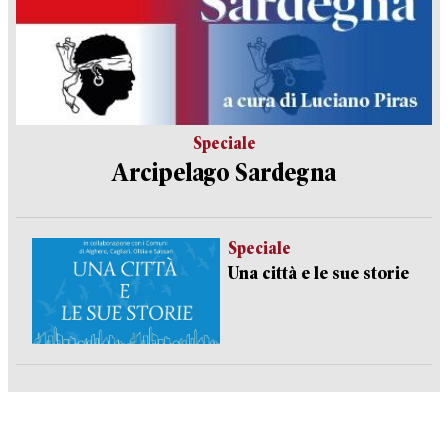
Speciale
Arcipelago Sardegna
Speciale
Una città e le sue storie