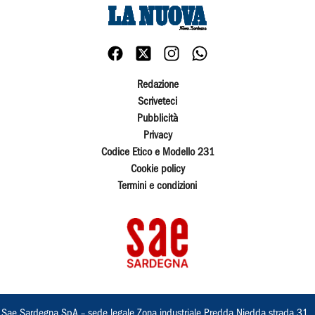
Redazione
Scriveteci
Pubblicità
Privacy
Codice Etico e Modello 231
Cookie policy
Termini e condizioni
Sae Sardegna SpA – sede legale Zona industriale Predda Niedda strada 31 ,