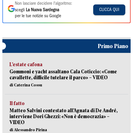
Non lasciare decidere l'algoritmo:
CLICCA QUI
scegli
La Nuova Sardegna
per le tue notizie su Google
Primo Piano
L’estate cafona
Gommoni e yacht assaltano Cala Coticcio: «Come
cavallette, difficile tutelare il parco» – VIDEO
di Caterina Cossu
Il fatto
Matteo Salvini contestato all’Agnata di De André,
interviene Dori Ghezzi: «Non è democrazia» –
VIDEO
di Alessandro Pirina