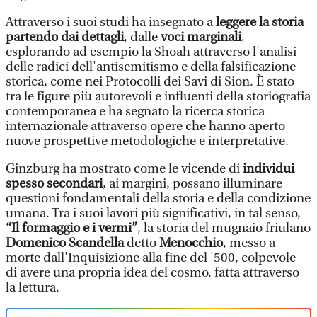
Attraverso i suoi studi ha insegnato a
leggere la storia
partendo dai dettagli
, dalle
voci marginali
,
esplorando ad esempio la Shoah attraverso l'analisi
delle radici dell'antisemitismo e della falsificazione
storica, come nei Protocolli dei Savi di Sion. È stato
tra le figure più autorevoli e influenti della storiografia
contemporanea e ha segnato la ricerca storica
internazionale attraverso opere che hanno aperto
nuove prospettive metodologiche e interpretative.
Ginzburg ha mostrato come le vicende di
individui
spesso secondari
, ai margini, possano illuminare
questioni fondamentali della storia e della condizione
umana. Tra i suoi lavori più significativi, in tal senso,
“Il formaggio e i vermi”
, la storia del mugnaio friulano
Domenico Scandella
detto
Menocchio
, messo a
morte dall'Inquisizione alla fine del '500, colpevole
di avere una propria idea del cosmo, fatta attraverso
la lettura.