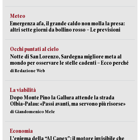
Meteo
Emergenza afa, il grande caldo non molla la presa:
altri sette giorni da bollino rosso – Le previsioni
Occhi puntati al cielo
Notte di San Lorenzo, Sardegna migliore meta al
mondo per osservare le stelle cadenti – Ecco perché
di Redazione Web
La viabilità
Dopo Monte Pino la Gallura attende la strada
Olbia-Palau: «Passi avanti, ma servono più risorse»
di Giandomenico Mele
Economia
L'enigma della “AI Capex”: il motore invisibile che