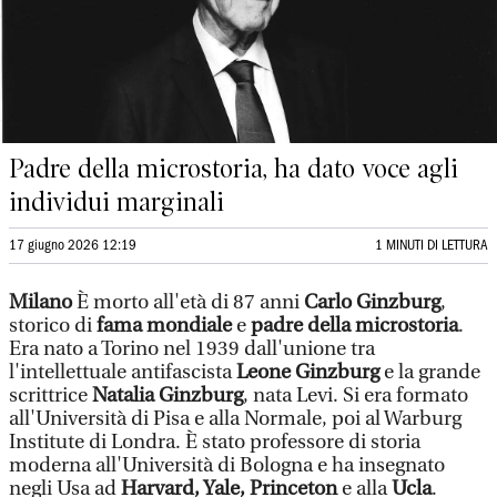
Padre della microstoria, ha dato voce agli
individui marginali
17 giugno 2026 12:19
1 MINUTI DI LETTURA
Milano
È morto all'età di 87 anni
Carlo Ginzburg
,
storico di
fama mondiale
e
padre della microstoria
.
Era nato a Torino nel 1939 dall'unione tra
l'intellettuale antifascista
Leone Ginzburg
e la grande
scrittrice
Natalia Ginzburg
, nata Levi. Si era formato
all'Università di Pisa e alla Normale, poi al Warburg
Institute di Londra. È stato professore di storia
moderna all'Università di Bologna e ha insegnato
negli Usa ad
Harvard, Yale, Princeton
e alla
Ucla
.