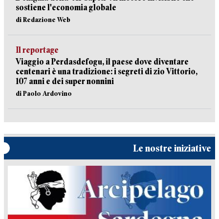
sostiene l'economia globale
di Redazione Web
Il reportage
Viaggio a Perdasdefogu, il paese dove diventare
centenari è una tradizione: i segreti di zio Vittorio,
107 anni e dei super nonnini
di Paolo Ardovino
Le nostre iniziative