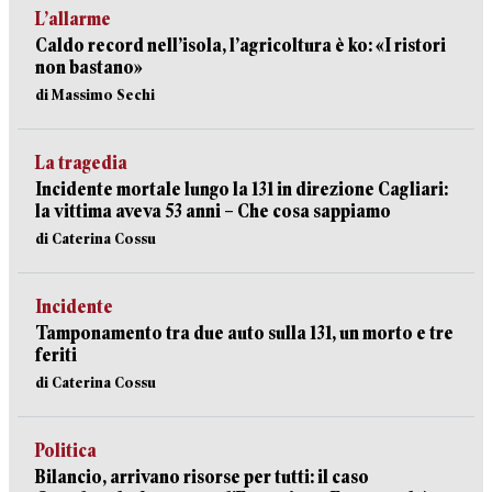
L’allarme
Caldo record nell’isola, l’agricoltura è ko: «I ristori
non bastano»
di Massimo Sechi
La tragedia
Incidente mortale lungo la 131 in direzione Cagliari:
la vittima aveva 53 anni – Che cosa sappiamo
di Caterina Cossu
Incidente
Tamponamento tra due auto sulla 131, un morto e tre
feriti
di Caterina Cossu
Politica
Bilancio, arrivano risorse per tutti: il caso