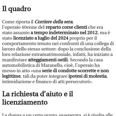
Il quadro
Come riporta il
Corriere della sera
,
l’operaio 40enne del
reparto corse clienti
che era
stato assunto
a tempo indeterminato nel 2012
, ma è
stato
licenziato a luglio del 2024
proprio per il
comportamento tenuto nei confronti di una collega di
lavoro dello stesso settore: dopo la conclusione della
loro relazione extramatrimoniale, infatti, ha iniziato a
manifestare
atteggiamenti ostili
. Secondo la casa
automobilistica di Maranello, cioè, l'operaio ha
messo in atto «una
serie di condotte scorrette e non
legittime
, tali da poter integrare
ipotesi di molestia
,
intimidazione e financo di atti persecutori».
La richiesta d’aiuto e il
licenziamento
La donna a un certo punto, esasperata, si è rivolta alle