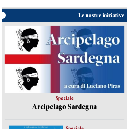
Le nostre iniziative
Speciale
Arcipelago Sardegna
Speciale