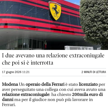
I due avevano una relazione extraconiugale
che poi si è interrotta
17 giugno 2026 11:21
2 MINUTI DI LETTURA
Modena
Un
operaio della Ferrari
è stato
licenziato
per
aver perseguitato una collega con cui aveva avuto una
relazione extraconiugale
: ha chiesto
200mila euro di
danni
ma per il giudice non può più lavorare in
Ferrari.