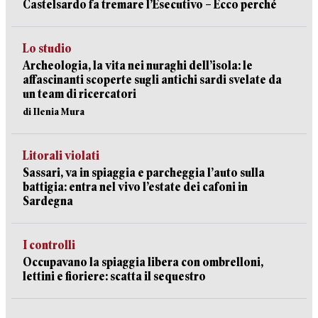
Castelsardo fa tremare l’Esecutivo – Ecco perché
Lo studio
Archeologia, la vita nei nuraghi dell’isola: le
affascinanti scoperte sugli antichi sardi svelate da
un team di ricercatori
di Ilenia Mura
Litorali violati
Sassari, va in spiaggia e parcheggia l’auto sulla
battigia: entra nel vivo l’estate dei cafoni in
Sardegna
I controlli
Occupavano la spiaggia libera con ombrelloni,
lettini e fioriere: scatta il sequestro