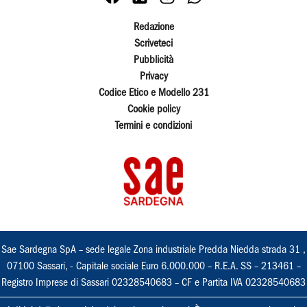
Redazione
Scriveteci
Pubblicità
Privacy
Codice Etico e Modello 231
Cookie policy
Termini e condizioni
Sae Sardegna SpA – sede legale Zona industriale Predda Niedda strada 31 ,
07100 Sassari, - Capitale sociale Euro 6.000.000 – R.E.A. SS – 213461 –
Registro Imprese di Sassari 02328540683 – CF e Partita IVA 02328540683