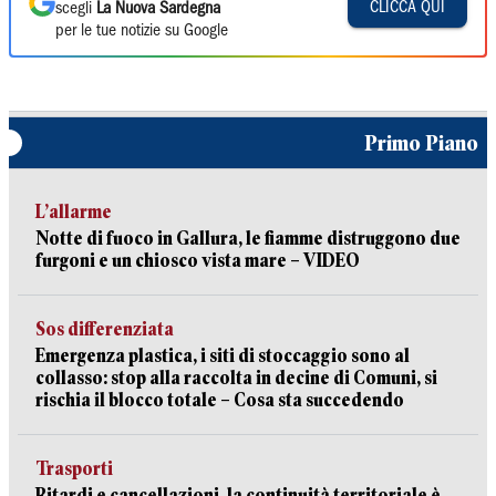
CLICCA QUI
scegli
La Nuova Sardegna
per le tue notizie su Google
Primo Piano
L’allarme
Notte di fuoco in Gallura, le fiamme distruggono due
furgoni e un chiosco vista mare – VIDEO
Sos differenziata
Emergenza plastica, i siti di stoccaggio sono al
collasso: stop alla raccolta in decine di Comuni, si
rischia il blocco totale – Cosa sta succedendo
Trasporti
Ritardi e cancellazioni, la continuità territoriale è