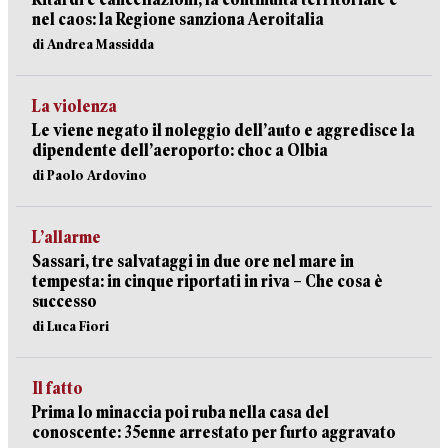
nel caos: la Regione sanziona Aeroitalia
di Andrea Massidda
La violenza
Le viene negato il noleggio dell’auto e aggredisce la
dipendente dell’aeroporto: choc a Olbia
di Paolo Ardovino
L’allarme
Sassari, tre salvataggi in due ore nel mare in
tempesta: in cinque riportati in riva – Che cosa è
successo
di Luca Fiori
Il fatto
Prima lo minaccia poi ruba nella casa del
conoscente: 35enne arrestato per furto aggravato