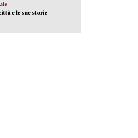
ale
ittà e le sue storie