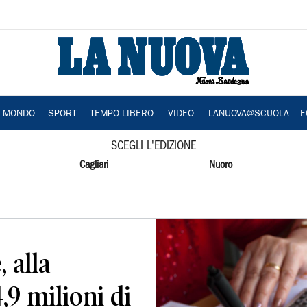
A MONDO
SPORT
TEMPO LIBERO
VIDEO
LANUOVA@SCUOLA
E
SCEGLI L'EDIZIONE
Cagliari
Nuoro
 alla
,9 milioni di