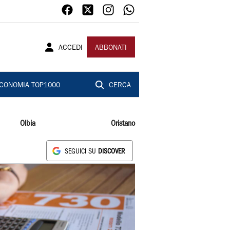
ACCEDI
ABBONATI
CONOMIA TOP1000
CERCA
Olbia
Oristano
SEGUICI SU
DISCOVER