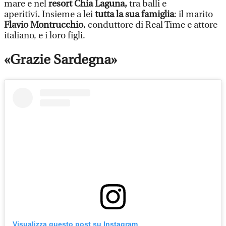
mare e nel
resort Chia Laguna,
tra balli e
aperitivi
.
Insieme a lei
tutta la sua famiglia
: il marito
Flavio Montrucchio
, conduttore di Real Time e attore
italiano, e i loro figli.
«Grazie Sardegna»
Visualizza questo post su Instagram