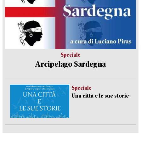
Speciale
Arcipelago Sardegna
Speciale
Una città e le sue storie