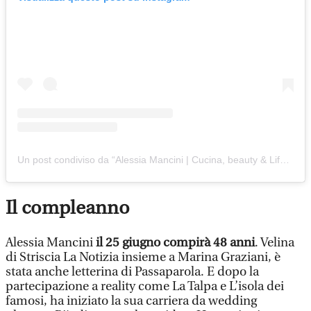
Un post condiviso da “Alessia Mancini | Cucina, beauty & Lifestyle” (@alessiamanciniofficial)
Il compleanno
Alessia Mancini
il 25 giugno compirà 48 anni
. Velina
di Striscia La Notizia insieme a Marina Graziani, è
stata anche letterina di Passaparola. E dopo la
partecipazione a reality come La Talpa e L’isola dei
famosi, ha iniziato la sua carriera da wedding