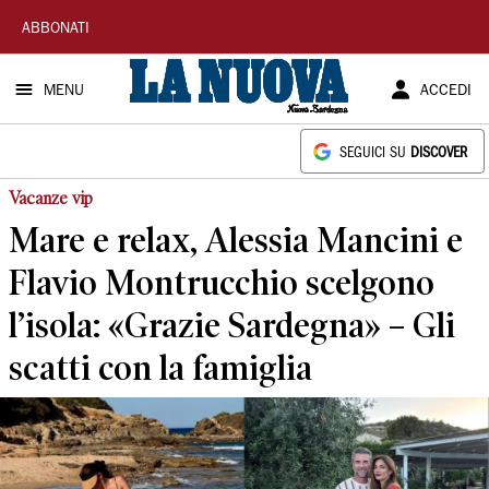
La
ABBONATI
Nuova
MENU
ACCEDI
Sardegna
SEGUICI SU
DISCOVER
Vacanze vip
Mare e relax, Alessia Mancini e
Flavio Montrucchio scelgono
l’isola: «Grazie Sardegna» – Gli
scatti con la famiglia