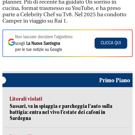
planner. Più di recente ha guidato Un sorriso in
cucina, format trasmesso su YouTube, e ha preso
parte a Celebrity Chef su Tv8. Nel 2025 ha condotto
Camper in viaggio su Rai 1.
Non lasciare decidere l'algoritmo:
CLICCA QUI
scegli
La Nuova Sardegna
per le tue notizie su Google
Primo Piano
Litorali violati
Sassari, va in spiaggia e parcheggia l’auto sulla
battigia: entra nel vivo l’estate dei cafoni in
Sardegna