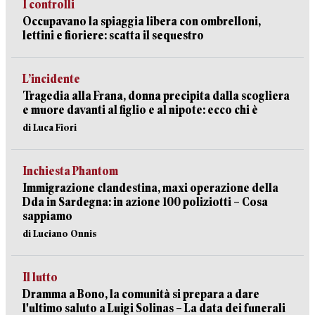
I controlli
Occupavano la spiaggia libera con ombrelloni,
lettini e fioriere: scatta il sequestro
L’incidente
Tragedia alla Frana, donna precipita dalla scogliera
e muore davanti al figlio e al nipote: ecco chi è
di Luca Fiori
Inchiesta Phantom
Immigrazione clandestina, maxi operazione della
Dda in Sardegna: in azione 100 poliziotti – Cosa
sappiamo
di Luciano Onnis
Il lutto
Dramma a Bono, la comunità si prepara a dare
l'ultimo saluto a Luigi Solinas – La data dei funerali