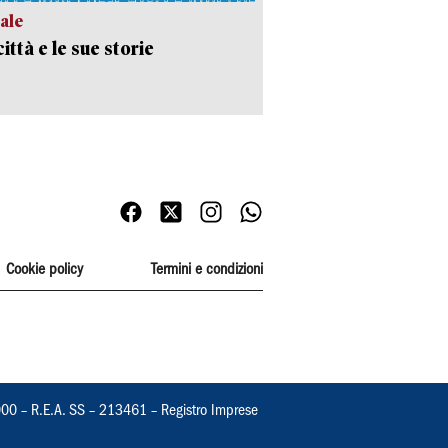
ale
ittà e le sue storie
Cookie policy
Termini e condizioni
000 – R.E.A. SS – 213461 – Registro Imprese