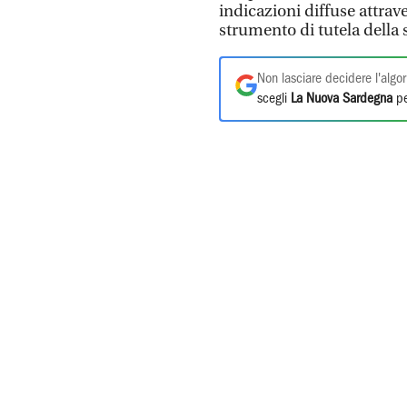
indicazioni diffuse attrave
strumento di tutela della s
Non lasciare decidere l'algor
scegli
La Nuova Sardegna
pe