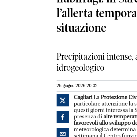
l’allerta tempora
situazione
Precipitazioni intense,
idrogeologico
25 giugno 2026 20:02
Cagliari
La
Protezione Civ
particolare attenzione la 
questi giorni interessa l
presenza di
alte temperat
favorevoli allo sviluppo d
meteorologica determina co
settimana il Centro funz