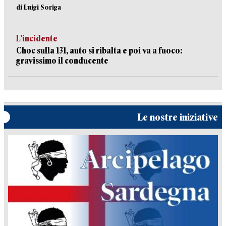
di Luigi Soriga
L’incidente
Choc sulla 131, auto si ribalta e poi va a fuoco:
gravissimo il conducente
Le nostre iniziative