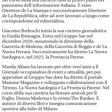
nel corso della sua carriera ruoli di primo piano nel
panorama dell'informazione italiana. È stato
Direttore de La Stampa e successivamente Direttore
de La Repubblica, oltre ad aver lavorato a lungo come
corrispondente ed editorialista.
Giacomo Bedeschi inizia la sua carriera giornalistica
in Emilia Romagna. Entra nel Gruppo Sae nel
dicembre 2020, assumendo la direzione della
Gazzetta di Modena, della Gazzetta di Reggio e de La
Nuova Ferrara. Successivamente ha diretto La Nuova
Sardegna e, nel 2025, la Provincia Pavese.
Manila Alfano ha lavorato per oltre vent'anni a Il
Giornale occupandosi di esteri e attualità, per poi
approdare al Gruppo Sae dove ha diretto il portale
Mamme Magazine e sviluppato collaborazioni con Il
Tirreno, La Nuova Sardegna e La Provincia Pavese. Nel
corso della sua carriera ha firmato articoli per Il
Foglio, Donna Moderna e la rivista The Bunker. È
autrice di diversi libri e insegna comunicazione
sportiva alla Iulm di Milano.