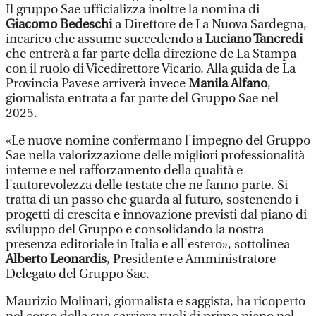
Il gruppo Sae ufficializza inoltre la nomina di
Giacomo Bedeschi
a Direttore de La Nuova Sardegna,
incarico che assume succedendo a
Luciano Tancredi
che entrerà a far parte della direzione de La Stampa
con il ruolo di Vicedirettore Vicario. Alla guida de La
Provincia Pavese arriverà invece
Manila Alfano
,
giornalista entrata a far parte del Gruppo Sae nel
2025.
«Le nuove nomine confermano l'impegno del Gruppo
Sae nella valorizzazione delle migliori professionalità
interne e nel rafforzamento della qualità e
l'autorevolezza delle testate che ne fanno parte. Si
tratta di un passo che guarda al futuro, sostenendo i
progetti di crescita e innovazione previsti dal piano di
sviluppo del Gruppo e consolidando la nostra
presenza editoriale in Italia e all'estero», sottolinea
Alberto Leonardis
, Presidente e Amministratore
Delegato del Gruppo Sae.
Maurizio Molinari, giornalista e saggista, ha ricoperto