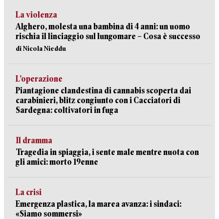
La violenza
Alghero, molesta una bambina di 4 anni: un uomo
rischia il linciaggio sul lungomare – Cosa è successo
di Nicola Nieddu
L’operazione
Piantagione clandestina di cannabis scoperta dai
carabinieri, blitz congiunto con i Cacciatori di
Sardegna: coltivatori in fuga
Il dramma
Tragedia in spiaggia, i sente male mentre nuota con
gli amici: morto 19enne
La crisi
Emergenza plastica, la marea avanza: i sindaci:
«Siamo sommersi»