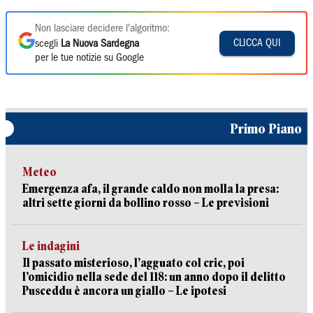
Non lasciare decidere l'algoritmo:
CLICCA QUI
scegli
La Nuova Sardegna
per le tue notizie su Google
Primo Piano
Meteo
Emergenza afa, il grande caldo non molla la presa:
altri sette giorni da bollino rosso – Le previsioni
Le indagini
Il passato misterioso, l’agguato col cric, poi
l’omicidio nella sede del 118: un anno dopo il delitto
Pusceddu è ancora un giallo – Le ipotesi