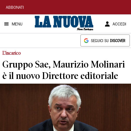
La
ABBONATI
Nuova
MENU
ACCEDI
Sardegna
SEGUICI SU
DISCOVER
L’incarico
Gruppo Sae, Maurizio Molinari
è il nuovo Direttore editoriale