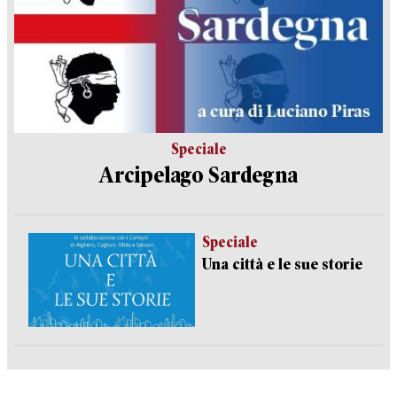
Speciale
Arcipelago Sardegna
Speciale
Una città e le sue storie