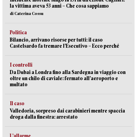
la vittima aveva 53 anni – Che cosa sappiamo
di Caterina Cossu
Politica
Bilancio, arrivano risorse per tutti: il caso
Castelsardo fa tremare l’Esecutivo – Ecco perché
I controlli
Da Dubai a Londra fino alla Sardegna in viaggio con
oltre un chilo di caviale: fermato all’aeroporto e
multato
Il caso
Valledoria, sorpreso dai carabinieri mentre spaccia
droga dalla finestra: arrestato
L’allarme