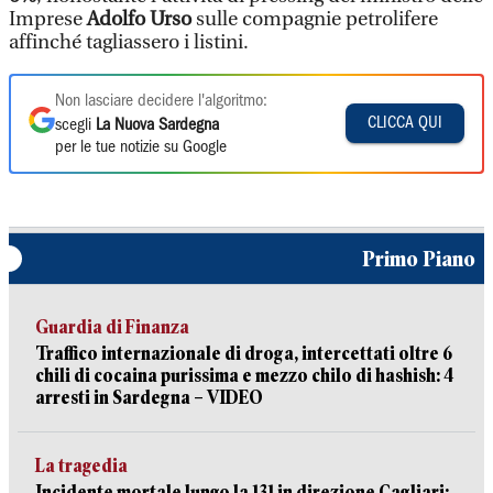
Imprese
Adolfo Urso
sulle compagnie petrolifere
affinché tagliassero i listini.
Non lasciare decidere l'algoritmo:
CLICCA QUI
scegli
La Nuova Sardegna
per le tue notizie su Google
Primo Piano
Guardia di Finanza
Traffico internazionale di droga, intercettati oltre 6
chili di cocaina purissima e mezzo chilo di hashish: 4
arresti in Sardegna – VIDEO
La tragedia
Incidente mortale lungo la 131 in direzione Cagliari: