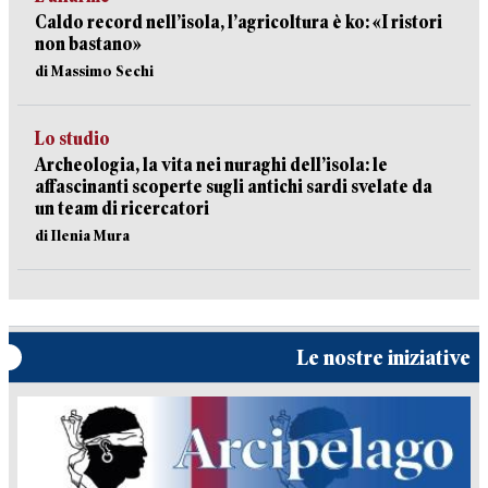
Caldo record nell’isola, l’agricoltura è ko: «I ristori
non bastano»
di Massimo Sechi
Lo studio
Archeologia, la vita nei nuraghi dell’isola: le
affascinanti scoperte sugli antichi sardi svelate da
un team di ricercatori
di Ilenia Mura
Le nostre iniziative