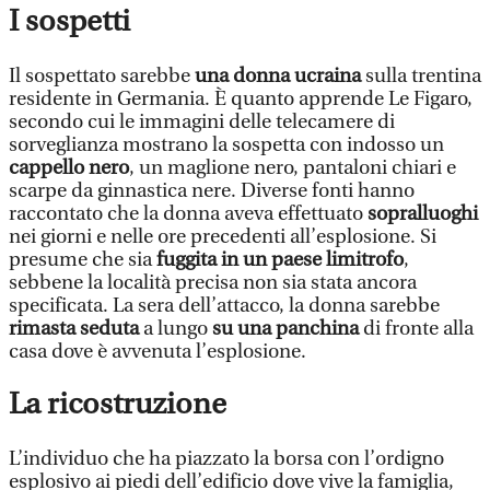
I sospetti
Il sospettato sarebbe
una donna ucraina
sulla trentina
residente in Germania. È quanto apprende Le Figaro,
secondo cui le immagini delle telecamere di
sorveglianza mostrano la sospetta con indosso un
cappello nero
, un maglione nero, pantaloni chiari e
scarpe da ginnastica nere. Diverse fonti hanno
raccontato che la donna aveva effettuato
sopralluoghi
nei giorni e nelle ore precedenti all’esplosione. Si
presume che sia
fuggita in un paese limitrofo
,
sebbene la località precisa non sia stata ancora
specificata. La sera dell’attacco, la donna sarebbe
rimasta seduta
a lungo
su una panchina
di fronte alla
casa dove è avvenuta l’esplosione.
La ricostruzione
L’individuo che ha piazzato la borsa con l’ordigno
esplosivo ai piedi dell’edificio dove vive la famiglia,