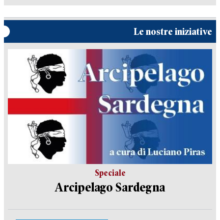
Le nostre iniziative
Speciale
Arcipelago Sardegna