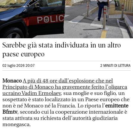
Sarebbe già stata individuata in un altro
paese europeo
02 luglio 2026 20:07
2 MINUTI DI LETTURA
Monaco
A più di 48 ore dall’esplosione che nel
Principato di Monaco ha gravemente ferito l’oligarca
ucraino Vadim Ermolaev
, sua moglie e suo figlio, un
sospettato è stato localizzato in un Paese europeo che
non è né Monaco né la Francia. Lo riporta l’
emittente
Bfmtv
, secondo cui la cooperazione internazionale è
stata attivata su richiesta dell’autorità giudiziaria
monegasca.