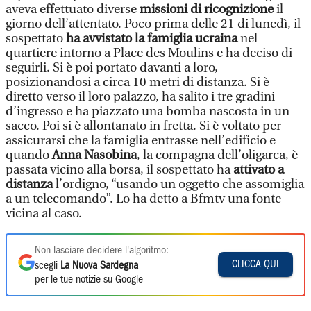
aveva effettuato diverse
missioni di ricognizione
il
giorno dell’attentato. Poco prima delle 21 di lunedì, il
sospettato
ha avvistato la famiglia ucraina
nel
quartiere intorno a Place des Moulins e ha deciso di
seguirli. Si è poi portato davanti a loro,
posizionandosi a circa 10 metri di distanza. Si è
diretto verso il loro palazzo, ha salito i tre gradini
d’ingresso e ha piazzato una bomba nascosta in un
sacco. Poi si è allontanato in fretta. Si è voltato per
assicurarsi che la famiglia entrasse nell’edificio e
quando
Anna Nasobina
, la compagna dell’oligarca, è
passata vicino alla borsa, il sospettato ha
attivato a
distanza
l’ordigno, “usando un oggetto che assomiglia
a un telecomando”. Lo ha detto a Bfmtv una fonte
vicina al caso.
Non lasciare decidere l'algoritmo:
CLICCA QUI
scegli
La Nuova Sardegna
per le tue notizie su Google