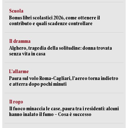
Scuola
Bonus libri scolastici 2026, come ottenere il
contributo e quali scadenze controllare
Il dramma
Alghero, tragedia della solitudine: donna trovata
senza vita in casa
L’allarme
Paura sul volo Roma-Cagliari, l’aereo torna indietro
e atterra dopo pochi minuti
Il rogo
Il fuoco minaccia le case, paura tra i residenti: alcuni
hanno inalato il fumo – Cosa è successo