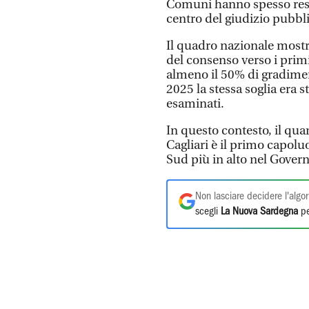
Comuni hanno spesso resp
centro del giudizio pubbl
Il quadro nazionale most
del consenso verso i primi
almeno il 50% di gradiment
2025 la stessa soglia era 
esaminati.
In questo contesto, il qu
Cagliari è il primo capolu
Sud più in alto nel Gover
Non lasciare decidere l'algor
scegli
La Nuova Sardegna
pe