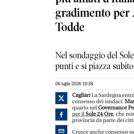
gradimento per 
Todde
Nel sondaggio del Sole
punti e si piazza subito
06 luglio 2026 10:38
Cagliari
La Sardegna entra 
consenso dei sindaci.
Mas
quarto nel
Governance Po
per il
Sole 24 Ore
, che mi
provincia da parte dei cit
Cresce anche consenso p