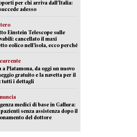
oporti per chi arriva dall’Italia:
succede adesso
stero
etto Einstein Telescope sulle
vabili: cancellato il maxi
tto eolico nell’isola, ecco perché
currente
a a Platamona, da oggi un nuovo
eggio gratuito e la navetta per il
tutti i dettagli
enuncia
enza medici di base in Gallura:
 pazienti senza assistenza dopo il
onamento del dottore