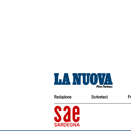
Redazione
Scriveteci
P