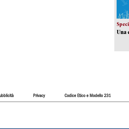
Speci
Una c
ubblicità
Privacy
Codice Etico e Modello 231