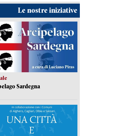
Le nostre iniziative
ale
pelago Sardegna