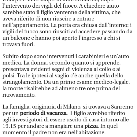
l’intervento dei vigili del fuoco. A chiedere aiuto
sarebbe stato il figlio ventenne della vittima, che
aveva riferito di non riuscire a entrare
nell’appartamento. La porta era chiusa dall’interno: i
vigili del fuoco sono riusciti ad accedere passando da
un balcone e hanno poi aperto l’ingresso a chi si
trovava fuori.
Subito dopo sono intervenuti i carabinieri e un’auto
medica. La donna, secondo quanto si apprende,
presentava evidenti segni di violenza al collo e ai
polsi. Tra le ipotesi al vaglio c’è anche quella dello
strangolamento. Da un primo esame medico-legale,
la morte risalirebbe ad almeno tre ore prima del
ritrovamento.
La famiglia, originaria di Milano, si trovava a Sanremo
per un
periodo di vacanza
. Il figlio avrebbe riferito
agli investigatori di essere uscito di casa intorno alle
19.15 per andare a mangiare una
pizza
. In quel
momento il padre non era nell’abitazione.