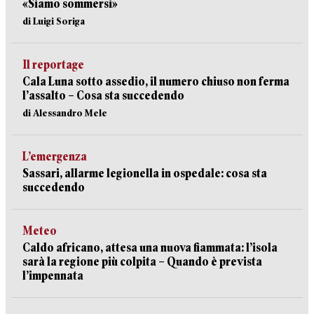
«Siamo sommersi»
di Luigi Soriga
Il reportage
Cala Luna sotto assedio, il numero chiuso non ferma
l’assalto – Cosa sta succedendo
di Alessandro Mele
L’emergenza
Sassari, allarme legionella in ospedale: cosa sta
succedendo
Meteo
Caldo africano, attesa una nuova fiammata: l’isola
sarà la regione più colpita – Quando è prevista
l’impennata