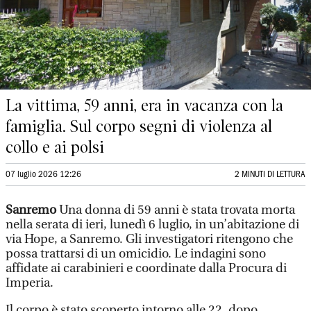
La vittima, 59 anni, era in vacanza con la
famiglia. Sul corpo segni di violenza al
collo e ai polsi
07 luglio 2026 12:26
2 MINUTI DI LETTURA
Sanremo
Una donna di 59 anni è stata trovata morta
nella serata di ieri, lunedì 6 luglio, in un’abitazione di
via Hope, a Sanremo. Gli investigatori ritengono che
possa trattarsi di un omicidio. Le indagini sono
affidate ai carabinieri e coordinate dalla Procura di
Imperia.
Il corpo è stato scoperto intorno alle 22, dopo