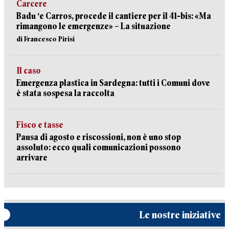
Carcere
Badu ‘e Carros, procede il cantiere per il 41-bis: «Ma
rimangono le emergenze» – La situazione
di Francesco Pirisi
Il caso
Emergenza plastica in Sardegna: tutti i Comuni dove
è stata sospesa la raccolta
Fisco e tasse
Pausa di agosto e riscossioni, non è uno stop
assoluto: ecco quali comunicazioni possono
arrivare
Le nostre iniziative